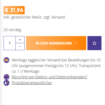
€
31,96
Inkl. gesetzlicher MwSt.
zzgl.
Versand
25 vorrätig
SCHNEIDER
IN DEN WARENKORB
Druckluftschlauch
DLS-
SK
Werktags taggleicher Versand bei Bestellungen bis 16
Menge
Uhr (ausgenommen freitags bis 12 Uhr). Transportzeit:
ca. 1-3 Werktage
Recycling von Elektro- und Elektronikgeräten?
Produktverantwortlicher