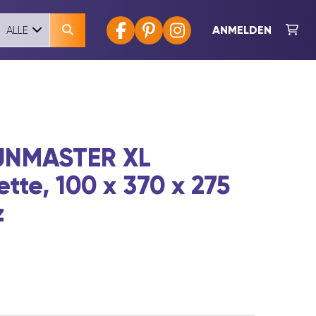
ANMELDEN
ALLE
UNMASTER XL
ette, 100 x 370 x 275
z