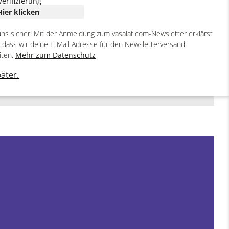
Verifizierung
Hier klicken
uns sicher! Mit der Anmeldung zum vasalat.com-Newsletter erklärst
, dass wir deine E-Mail Adresse für den Newsletterversand
iten.
Mehr zum Datenschutz
päter.