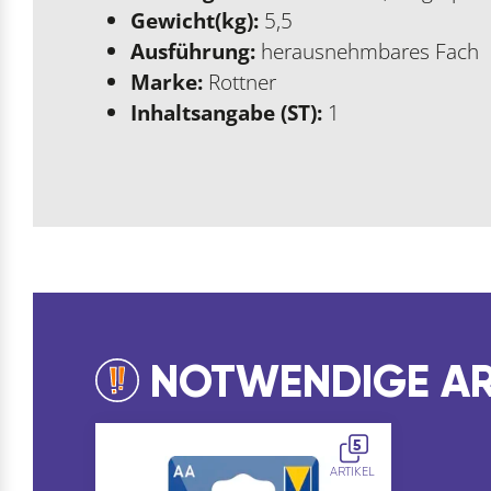
Gewicht(kg):
5,5
Ausführung:
herausnehmbares Fach
Marke:
Rottner
Inhaltsangabe (ST):
1
NOTWENDIGE AR
5
ARTIKEL