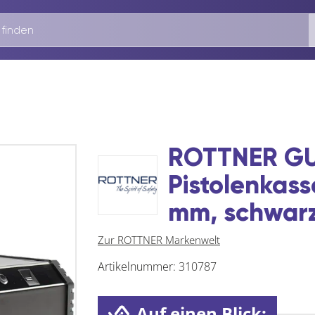
ROTTNER G
Pistolenkass
mm, schwar
Zur ROTTNER Markenwelt
Artikelnummer:
310787
Auf einen Blick: