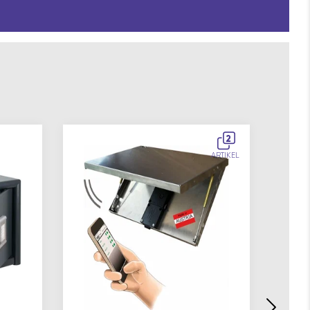
2
ARTIKEL