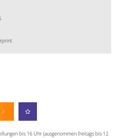
5
rprint
ellungen bis 16 Uhr (ausgenommen freitags bis 12