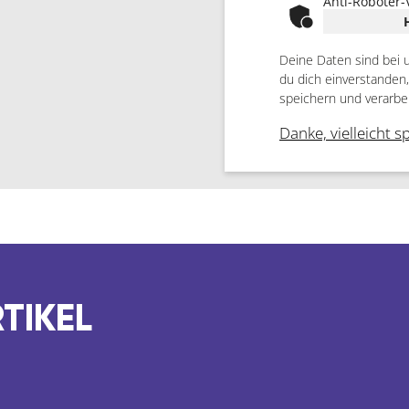
Anti-Roboter-
Deine Daten sind bei 
du dich einverstanden
speichern und verarbe
Danke, vielleicht s
TIKEL