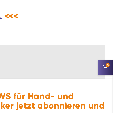
.
<<<
0
S für Hand- und
ker jetzt abonnieren und