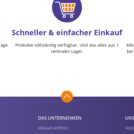
Schneller & einfacher Einkauf
Tage
Produkte vollständig verfügbar. Und das alles aus 1
All
zentralen Lager.
bei
DAS UNTERNEHMEN
UNS
VASALAT-VORTEILE
FAQS