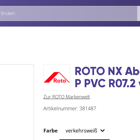
ROTO NX Ab
P PVC R07.2
Zur ROTO Markenwelt
Artikelnummer:
381487
Farbe