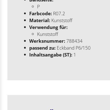
P
Farbcode:
R07.2
Material:
Kunststoff
Verwendung für:
Kunststoff
Werksnummer:
788434
passend zu:
Eckband P6/150
Inhaltsangabe (ST):
1