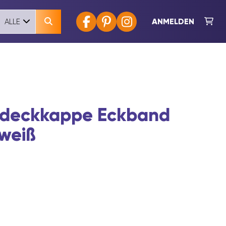
ANMELDEN
ALLE
deckkappe Eckband
 weiß