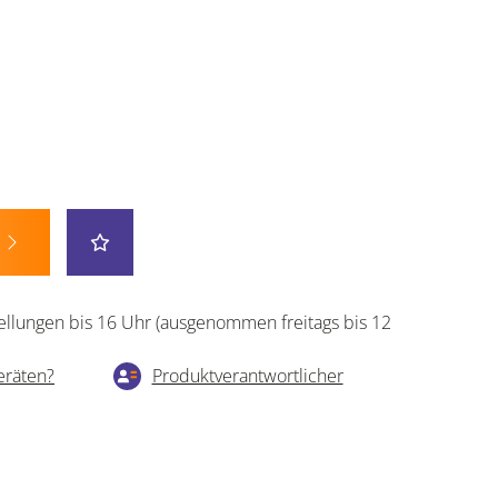
ellungen bis 16 Uhr (ausgenommen freitags bis 12
eräten?
Produktverantwortlicher