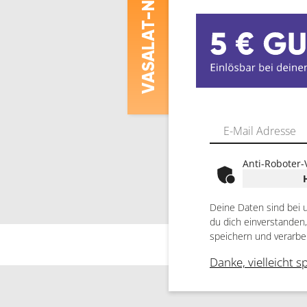
ASALAT
V
Anti-Roboter-
Deine Daten sind bei 
du dich einverstanden
speichern und verarbe
Danke, vielleicht s