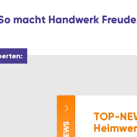
So macht Handwerk Freude
perten:
TOP-NEW
-NEWS
Heimwer