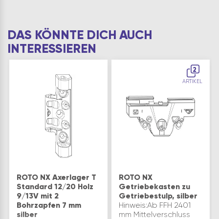
DAS KÖNNTE DICH AUCH
INTERESSIEREN
2
ARTIKEL
ROTO NX Axerlager T
ROTO NX
Standard 12/20 Holz
Getriebekasten zu
9/13V mit 2
Getriebestulp, silber
Bohrzapfen 7 mm
Hinweis:Ab FFH 2401
silber
mm Mittelverschluss