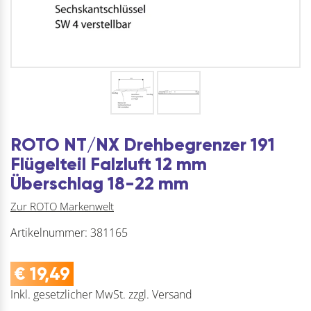
ROTO NT/NX Drehbegrenzer 191
Flügelteil Falzluft 12 mm
Überschlag 18-22 mm
Zur ROTO Markenwelt
Artikelnummer:
381165
€
19,49
Inkl. gesetzlicher MwSt.
zzgl.
Versand