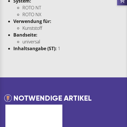
System:
ROTO NT
ROTO NX
Verwendung für:
Kunststoff
Bandseite:
universal
Inhaltsangabe (ST):
1
NOTWENDIGE ARTIKEL