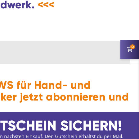
andwerk.
<<<
0
S für Hand- und
ker jetzt abonnieren und