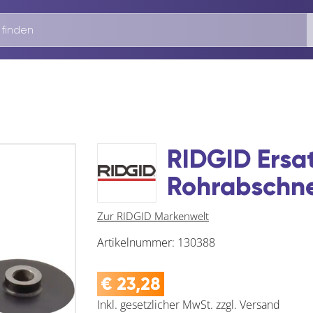
RIDGID Ersa
Rohrabschne
Zur RIDGID Markenwelt
Artikelnummer:
130388
€
23,28
Inkl. gesetzlicher MwSt.
zzgl.
Versand