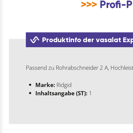
>>>
Profi-P
Produktinfo der vasalat Ex
Passend zu Rohrabschneider 2 A, Hochlei
Marke:
Ridgid
Inhaltsangabe (ST):
1