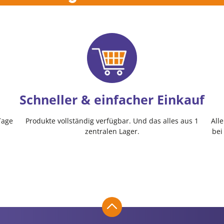
Schneller & einfacher Einkauf
Tage
Produkte vollständig verfügbar. Und das alles aus 1
All
zentralen Lager.
bei