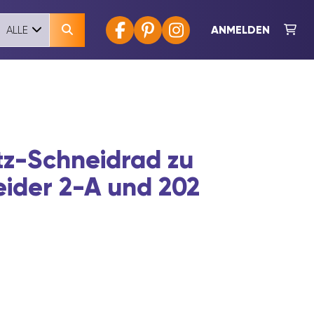
ANMELDEN
ALLE
tz-Schneidrad zu
ider 2-A und 202