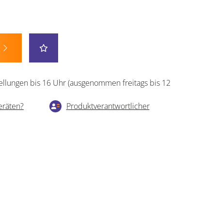
ellungen bis 16 Uhr (ausgenommen freitags bis 12
eräten?
Produktverantwortlicher