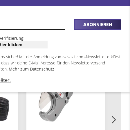
ABONNIEREN
Verifizierung
Hier klicken
uns sicher! Mit der Anmeldung zum vasalat.com-Newsletter erklärst
, dass wir deine E-Mail Adresse für den Newsletterversand
iten.
Mehr zum Datenschutz
päter.
RIDGI
Rohra