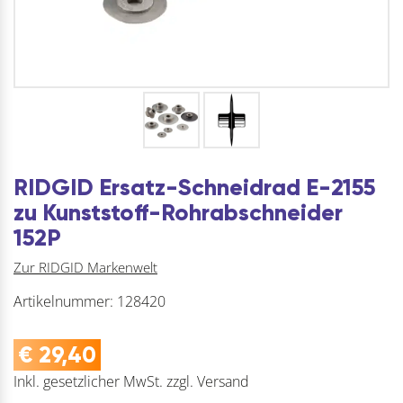
RIDGID Ersatz-Schneidrad E-2155
zu Kunststoff-Rohrabschneider
152P
Zur RIDGID Markenwelt
Artikelnummer:
128420
€
29,40
Inkl. gesetzlicher MwSt.
zzgl.
Versand