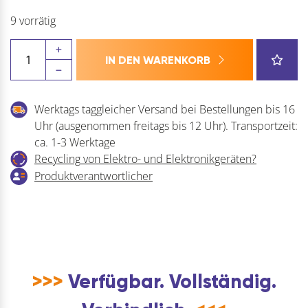
9 vorrätig
RIDGID
IN DEN WARENKORB
Ersatz-
Schneidrad
E-
Werktags taggleicher Versand bei Bestellungen bis 16
2155
Uhr (ausgenommen freitags bis 12 Uhr). Transportzeit:
zu
ca. 1-3 Werktage
Kunststoff-
Recycling von Elektro- und Elektronikgeräten?
Rohrabschneider
Produktverantwortlicher
152P
Menge
>>>
Verfügbar. Vollständig.