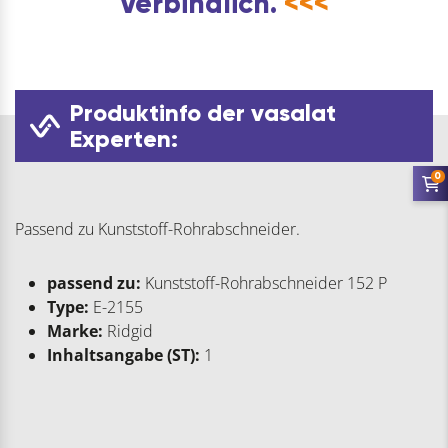
Verbindlich.
<<<
Produktinfo der vasalat
Experten:
0
Passend zu Kunststoff-Rohrabschneider.
passend zu:
Kunststoff-Rohrabschneider 152 P
Type:
E-2155
Marke:
Ridgid
Inhaltsangabe (ST):
1