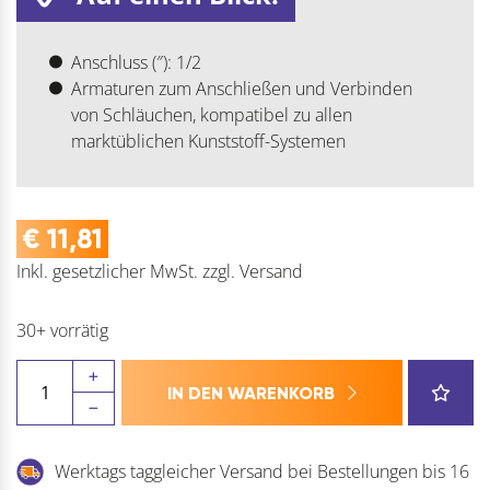
Anschluss (″): 1/2
Armaturen zum Anschließen und Verbinden
von Schläuchen, kompatibel zu allen
marktüblichen Kunststoff-Systemen
€
11,81
Inkl. gesetzlicher MwSt.
zzgl.
Versand
30+ vorrätig
REHAU
IN DEN WARENKORB
ALLROUND
Schlauchreparaturstück
Menge
Werktags taggleicher Versand bei Bestellungen bis 16