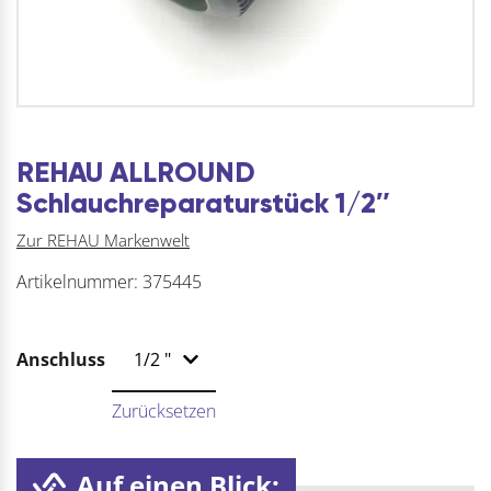
REHAU ALLROUND
Schlauchreparaturstück 1/2″
Zur REHAU Markenwelt
Artikelnummer:
375445
Anschluss
Zurücksetzen
Auf einen Blick: