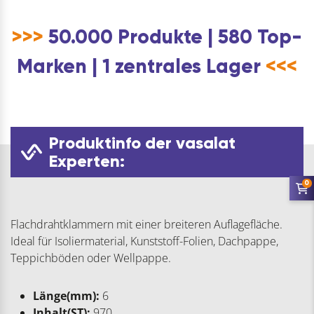
>>>
50.000 Produkte | 580 Top-
Marken | 1 zentrales Lager
<<<
Produktinfo der vasalat
Experten:
0
Flachdrahtklammern mit einer breiteren Auflagefläche.
Ideal für Isoliermaterial, Kunststoff-Folien, Dachpappe,
Teppichböden oder Wellpappe.
Länge(mm):
6
Inhalt(ST):
970