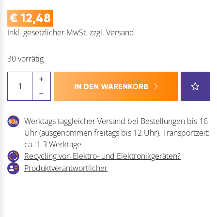
€
12,48
Inkl. gesetzlicher MwSt.
zzgl.
Versand
30 vorrätig
RAPID
IN DEN WARENKORB
Klammern
Type
140
Werktags taggleicher Versand bei Bestellungen bis 16
Stahldraht
Uhr (ausgenommen freitags bis 12 Uhr). Transportzeit:
Menge
ca. 1-3 Werktage
Recycling von Elektro- und Elektronikgeräten?
Produktverantwortlicher