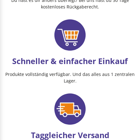
Du hast es dir anders überlegt? Bei uns hast du 30 Tage
kostenloses Rückgaberecht.
Schneller & einfacher Einkauf
Produkte vollständig verfügbar. Und das alles aus 1 zentralen
Lager.
Taggleicher Versand