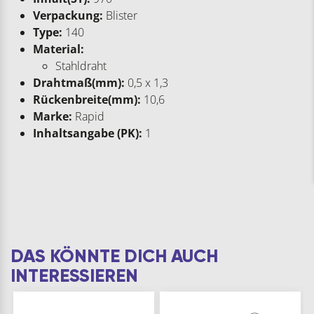
Verpackung:
Blister
Type:
140
Material:
Stahldraht
Drahtmaß(mm):
0,5 x 1,3
Rückenbreite(mm):
10,6
Marke:
Rapid
Inhaltsangabe (PK):
1
DAS KÖNNTE DICH AUCH
INTERESSIEREN