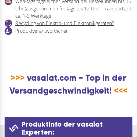
Werktags taggleicher Versand bei Bestellungen bis 16
Uhr (ausgenommen freitags bis 12 Uhr). Transportzeit:
ca. 1-3 Werktage
Recycling von Elektro- und Elektronikgeräten?
Produktverantwortlicher
>>>
vasalat.com - Top in der
Versandgeschwindigkeit!
<<<
Produktinfo der vasalat
Experten: