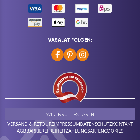
VASALAT FOLGEN:
WIDERRUF ERKLÄREN
VERSAND & RETOURE
IMPRESSUM
DATENSCHUTZ
KONTAKT
AGB
BARRIEREFREIHEIT
ZAHLUNGSARTEN
COOKIES