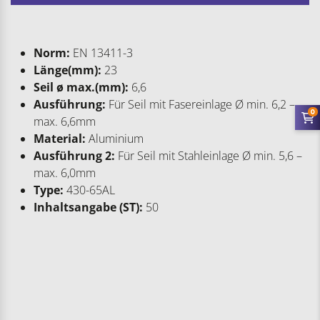
Norm:
EN 13411-3
Länge(mm):
23
Seil ø max.(mm):
6,6
Ausführung:
Für Seil mit Fasereinlage Ø min. 6,2 –
0
max. 6,6mm
Material:
Aluminium
Ausführung 2:
Für Seil mit Stahleinlage Ø min. 5,6 –
max. 6,0mm
Type:
430-65AL
Inhaltsangabe (ST):
50