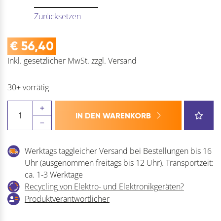
Zurücksetzen
€
56,40
Inkl. gesetzlicher MwSt.
zzgl.
Versand
30+ vorrätig
PLANET
IN DEN WARENKORB
Türdichter
PLANET
HS-
Werktags taggleicher Versand bei Bestellungen bis 16
RD
Uhr (ausgenommen freitags bis 12 Uhr). Transportzeit:
Menge
ca. 1-3 Werktage
Recycling von Elektro- und Elektronikgeräten?
Produktverantwortlicher