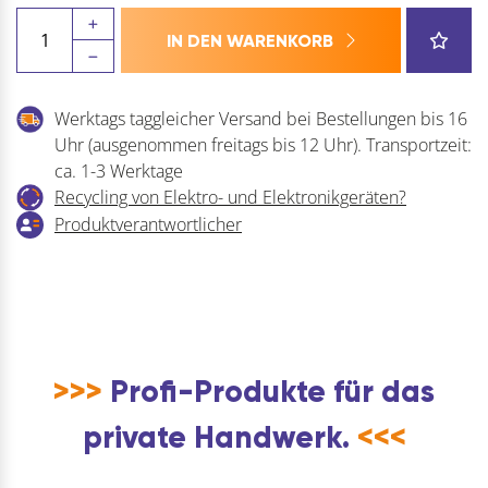
PITZL
IN DEN WARENKORB
Pfostenträger
Typ
11000
Werktags taggleicher Versand bei Bestellungen bis 16
Menge
Uhr (ausgenommen freitags bis 12 Uhr). Transportzeit:
ca. 1-3 Werktage
Recycling von Elektro- und Elektronikgeräten?
Produktverantwortlicher
>>>
Profi-Produkte für das
private Handwerk.
<<<