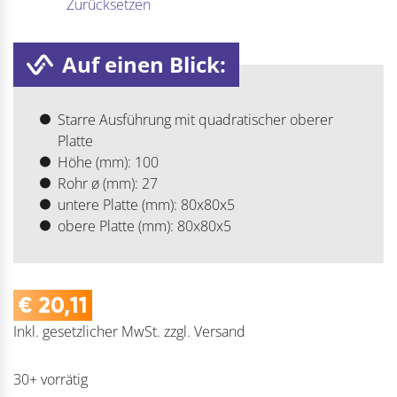
Zurücksetzen
Auf einen Blick:
Starre Ausführung mit quadratischer oberer
Platte
Höhe (mm): 100
Rohr ø (mm): 27
untere Platte (mm): 80x80x5
obere Platte (mm): 80x80x5
€
20,11
Inkl. gesetzlicher MwSt.
zzgl.
Versand
30+ vorrätig