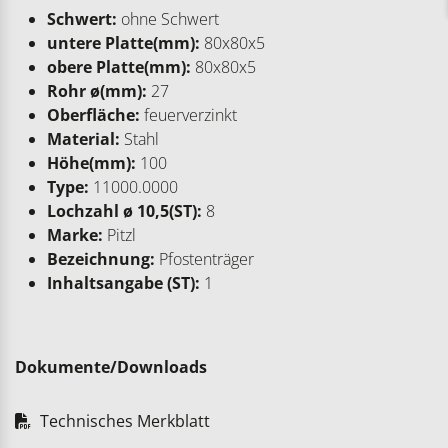
Schwert:
ohne Schwert
untere Platte(mm):
80x80x5
obere Platte(mm):
80x80x5
Rohr ø(mm):
27
Oberfläche:
feuerverzinkt
Material:
Stahl
Höhe(mm):
100
Type:
11000.0000
Lochzahl ø 10,5(ST):
8
Marke:
Pitzl
Bezeichnung:
Pfostenträger
Inhaltsangabe (ST):
1
Dokumente/Downloads
Technisches Merkblatt