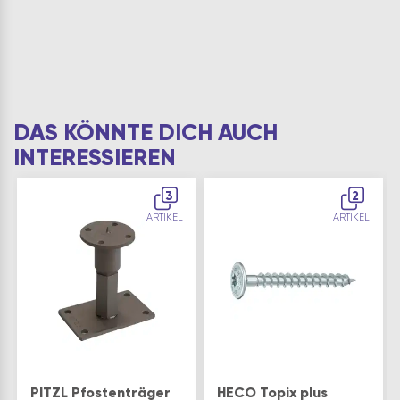
DAS KÖNNTE DICH AUCH
INTERESSIEREN
3
2
ARTIKEL
ARTIKEL
PITZL Pfostenträger
HECO Topix plus