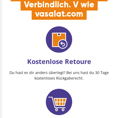
Verbindlich. V wie
vasalat.com
Kostenlose Retoure
Du hast es dir anders überlegt? Bei uns hast du 30 Tage
kostenloses Rückgaberecht.