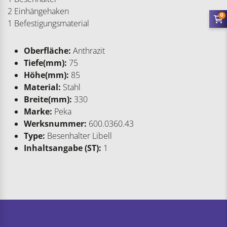
2 Einhängehaken
0
1 Befestigungsmaterial
Oberfläche:
Anthrazit
Tiefe(mm):
75
Höhe(mm):
85
Material:
Stahl
Breite(mm):
330
Marke:
Peka
Werksnummer:
600.0360.43
Type:
Besenhalter Libell
Inhaltsangabe (ST):
1