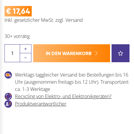
€
17,64
Inkl. gesetzlicher MwSt.
zzgl.
Versand
30+ vorrätig
PEKA
IN DEN WARENKORB
Besenhalter
Libell,
Stahlblech
Werktags taggleicher Versand bei Bestellungen bis 16
Menge
Uhr (ausgenommen freitags bis 12 Uhr). Transportzeit:
ca. 1-3 Werktage
Recycling von Elektro- und Elektronikgeräten?
Produktverantwortlicher