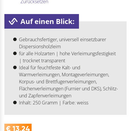
Zurücksetzen
Auf einen Blick:
Gebrauchsfertiger, universell einsetzbarer
Dispersionsholzleim
für alle Holzarten | hohe Verleimungsfestigkeit
| trocknet transparent
Ideal für feuchtfeste Kalt- und
Warmverleimungen, Montageverleimungen,
Korpus- und Brettfugenverleimungen,
Flächenverleimungen (Furnier und DKS), Schlitz-
und Zapfenverleimungen
Inhalt: 250 Gramm | Farbe: weiss
€
13,24