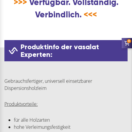
>>>
Verfügbar. Vollständig.
Verbindlich.
<<<
0
Produktinfo der vasalat
Experten:
Gebrauchsfertiger, universell einsetzbarer
Dispersionsholzleim
Produktvorteile:
für alle Holzarten
hohe Verleimungsfestigkeit