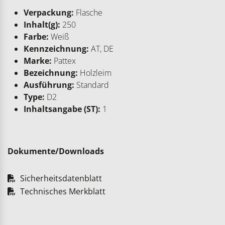
Verpackung:
Flasche
Inhalt(g):
250
Farbe:
Weiß
Kennzeichnung:
AT, DE
Marke:
Pattex
Bezeichnung:
Holzleim
Ausführung:
Standard
Type:
D2
Inhaltsangabe (ST):
1
Dokumente/Downloads
Sicherheitsdatenblatt
Technisches Merkblatt