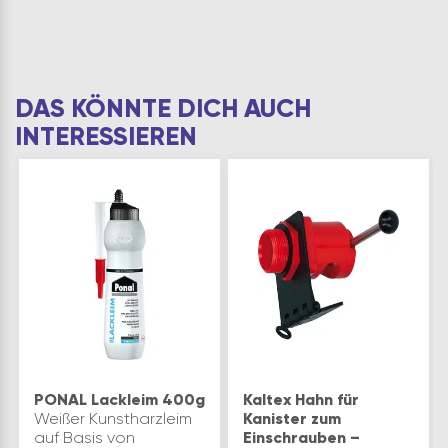
DAS KÖNNTE DICH AUCH
INTERESSIEREN
PONAL Lackleim 400g
Kaltex Hahn für
Weißer Kunstharzleim
Kanister zum
auf Basis von
Einschrauben –