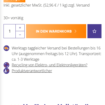
Inkl. gesetzlicher MwSt.
(52,96 € / 1 kg)
zzgl.
Versand
30+ vorrätig
PATTEX
IN DEN WARENKORB
PV/H
Holzleim
Standard
Werktags taggleicher Versand bei Bestellungen bis 16
D2
Uhr (ausgenommen freitags bis 12 Uhr). Transportzeit:
Menge
ca. 1-3 Werktage
Recycling von Elektro- und Elektronikgeräten?
Produktverantwortlicher