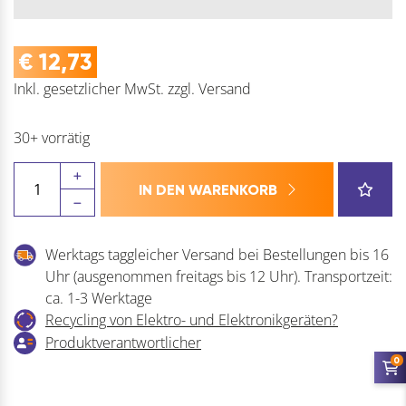
€
12,73
Inkl. gesetzlicher MwSt.
zzgl.
Versand
30+ vorrätig
OSBORN
IN DEN WARENKORB
Handdrahtbürste
mit
Kunststoffgriff
Werktags taggleicher Versand bei Bestellungen bis 16
Menge
Uhr (ausgenommen freitags bis 12 Uhr). Transportzeit:
ca. 1-3 Werktage
Recycling von Elektro- und Elektronikgeräten?
Produktverantwortlicher
0