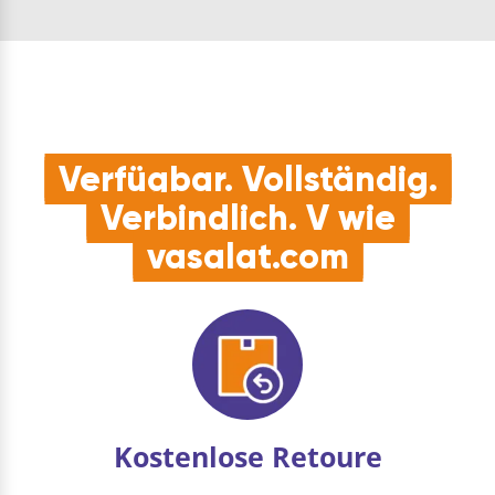
flexibles Werkze…
Siliziumkarbidbesatz, …
Verfügbar. Vollständig.
Verbindlich. V wie
vasalat.com
Kostenlose Retoure