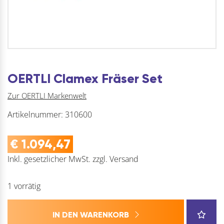
OERTLI Clamex Fräser Set
Zur OERTLI Markenwelt
Artikelnummer:
310600
€
1.094,47
Inkl. gesetzlicher MwSt.
zzgl.
Versand
1 vorrätig
IN DEN WARENKORB