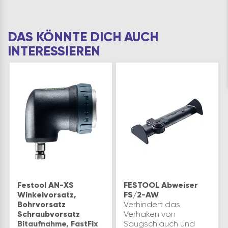
DAS KÖNNTE DICH AUCH
INTERESSIEREN
Festool AN-XS
FESTOOL Abweiser
Winkelvorsatz,
FS/2-AW
Bohrvorsatz
Verhindert das
Schraubvorsatz
Verhaken von
Bitaufnahme, FastFix
Saugschlauch und