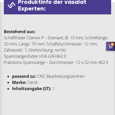
Produktinfo der vasalat
Experten:
Bestehend aus:
Schaftfräser Clamex P – Diamant; Ø: 10 mm; Schnittlänge:
20 mm; Länge: 70 mm; Schaftdurchmesser: 12 mm;
0
Zähnezahl: 1; Drehrichtung: rechts
Spannzangenfutter HSK-63F/462 E
Präzisions-Spannzange – Durchmesser: 12 x 52 mm 462 E
passend zu:
CNC Bearbeitungszentren
Marke:
Oertli
Inhaltsangabe (ST):
1