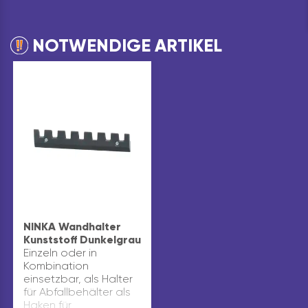
NOTWENDIGE ARTIKEL
NINKA Wandhalter
Kunststoff Dunkelgrau
Einzeln oder in
Kombination
einsetzbar, als Halter
für Abfallbehälter als
Haken für