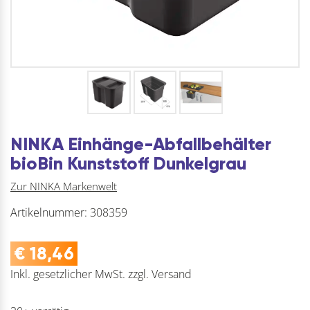
NINKA Einhänge-Abfallbehälter
bioBin Kunststoff Dunkelgrau
Zur NINKA Markenwelt
Artikelnummer:
308359
€
18,46
Inkl. gesetzlicher MwSt.
zzgl.
Versand