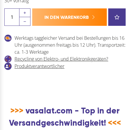
30+ vorrätig
NINKA
IN DEN WARENKORB
Einhänge-
Abfallbehälter
bioBin
Werktags taggleicher Versand bei Bestellungen bis 16
Kunststoff
Uhr (ausgenommen freitags bis 12 Uhr). Transportzeit:
Dunkelgrau
ca. 1-3 Werktage
Menge
Recycling von Elektro- und Elektronikgeräten?
Produktverantwortlicher
>>>
vasalat.com - Top in der
Versandgeschwindigkeit!
<<<