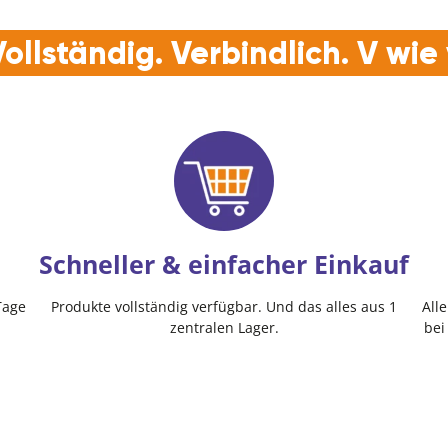
ollständig. Verbindlich. V wi
Schneller & einfacher Einkauf
Tage
Produkte vollständig verfügbar. Und das alles aus 1
All
zentralen Lager.
bei