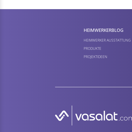
HEIMWERKER­BLOG
HEIMWERKER AUSSTATTUNG
PRODUKTE
PROJEKTIDEEN