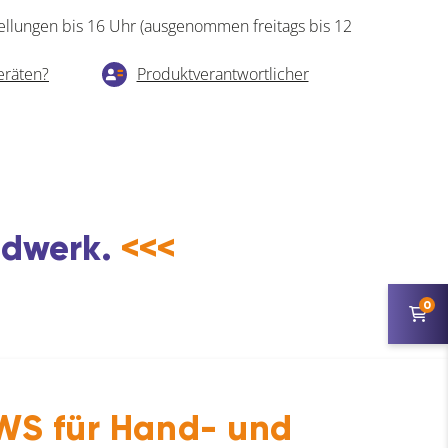
ellungen bis 16 Uhr (ausgenommen freitags bis 12
eräten?
Produktverantwortlicher
andwerk.
<<<
0
S für Hand- und