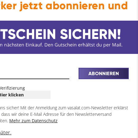
ker jetzt abonnieren und
ABONNIEREN
Verifizierung
Hier klicken
uns sicher! Mit der Anmeldung zum vasalat.com-Newsletter erklärst
, dass wir deine E-Mail Adresse für den Newsletterversand
iten.
Mehr zum Datenschutz
päter.