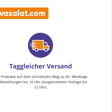
e vasalat.com
Taggleicher Versand
e Produkte auf dem schnellsten Weg zu dir: Werktags
 Bestellungen bis 16 Uhr (ausgenommen freitags bis
12 Uhr).