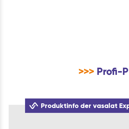
>>>
Profi-P
Produktinfo der vasalat Ex