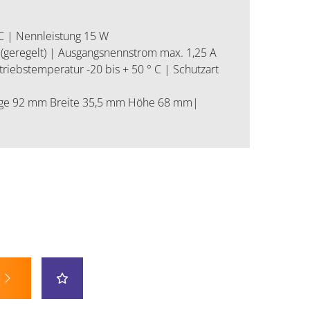
C | Nennleistung 15 W
geregelt) | Ausgangsnennstrom max. 1,25 A
triebstemperatur -20 bis + 50 ° C | Schutzart
nge 92 mm Breite 35,5 mm Höhe 68 mm|