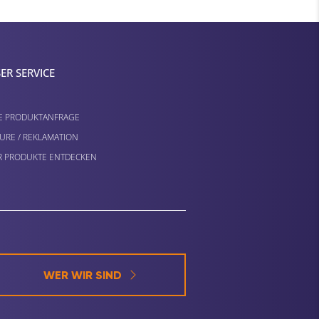
ER SERVICE
E PRODUKTANFRAGE
URE / REKLAMATION
 PRODUKTE ENTDECKEN
WER WIR SIND