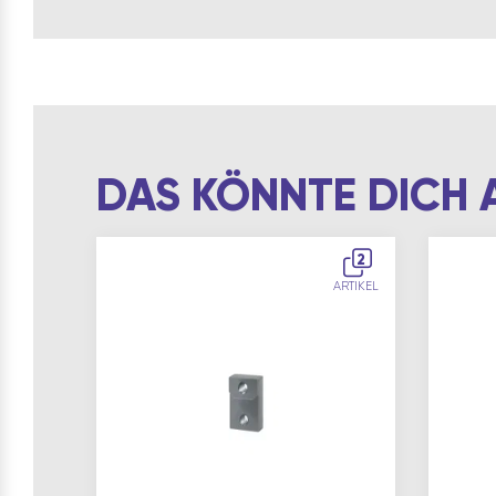
DAS KÖNNTE DICH 
2
ARTIKEL