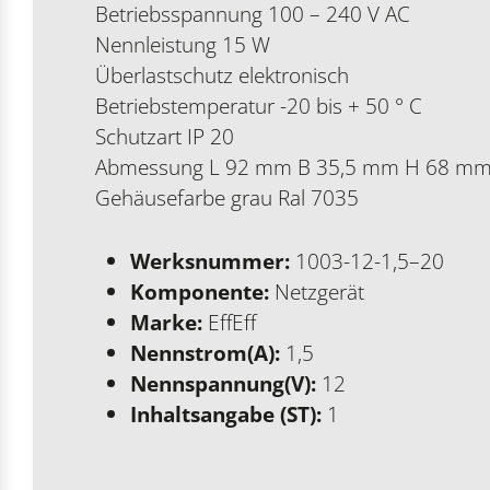
Betriebsspannung 100 – 240 V AC
Nennleistung 15 W
Überlastschutz elektronisch
Betriebstemperatur -20 bis + 50 ° C
Schutzart IP 20
Abmessung L 92 mm B 35,5 mm H 68 m
Gehäusefarbe grau Ral 7035
Werksnummer:
1003-12-1,5–20
Komponente:
Netzgerät
Marke:
EffEff
Nennstrom(A):
1,5
Nennspannung(V):
12
Inhaltsangabe (ST):
1