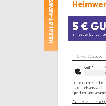
-NEWS
Heimwer
ASALAT
m
V
Anti-Roboter-
Deine Daten sind bei 
du dich einverstanden
speichern und verarbe
Danke, vielleicht s