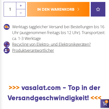
Möbelwinkel
IN DEN WARENKORB
40x40x20x2
Montagewinkel
Stahl
Werktags taggleicher Versand bei Bestellungen bis 16
verzinkt
Uhr (ausgenommen freitags bis 12 Uhr). Transportzeit:
25
ca. 1-3 Werktage
Stück
Recycling von Elektro- und Elektronikgeräten?
Verbindungswinkel
Produktverantwortlicher
Menge
>>>
vasalat.com - Top in der
Versandgeschwindigkeit!
<<<
0