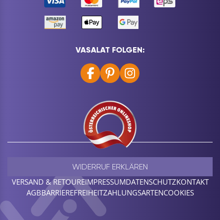
VASALAT FOLGEN:
WIDERRUF ERKLÄREN
VERSAND & RETOURE
IMPRESSUM
DATENSCHUTZ
KONTAKT
AGB
BARRIEREFREIHEIT
ZAHLUNGSARTEN
COOKIES