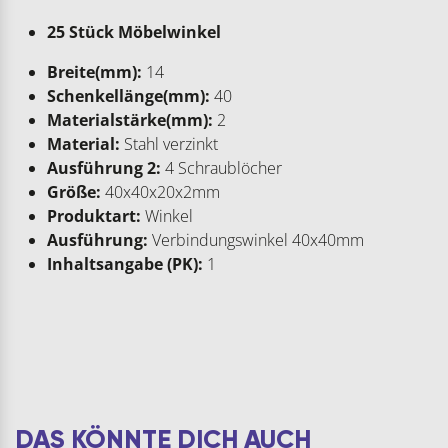
25 Stück Möbelwinkel
Breite(mm):
14
Schenkellänge(mm):
40
Materialstärke(mm):
2
Material:
Stahl verzinkt
Ausführung 2:
4 Schraublöcher
Größe:
40x40x20x2mm
Produktart:
Winkel
Ausführung:
Verbindungswinkel 40x40mm
Inhaltsangabe (PK):
1
DAS KÖNNTE DICH AUCH