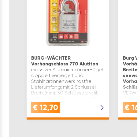
BURG-WÄCHTER
Burg 
Vorhangschloss 770 Alutitan
Vorhä
massiver AluminiumkörperBügel
Breit
doppelt verriegelt und
seewa
StahlhartInnenwerk rostfrei
Vorha
Lieferumfang: mit 2 Schlüssel
Schlü
Breite(mm): 30 Schlüsselprofil:
VERWE
67R Bügel ø(mm): 5 Type: 770
Vorhä
Alutitan Bügel Lichte Bre…
ideal 
€
12,70
€
1
Umgeb
maxim
rostf
Edel
VORH