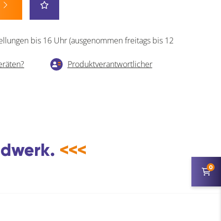
ellungen bis 16 Uhr (ausgenommen freitags bis 12
eräten?
Produktverantwortlicher
andwerk.
<<<
0