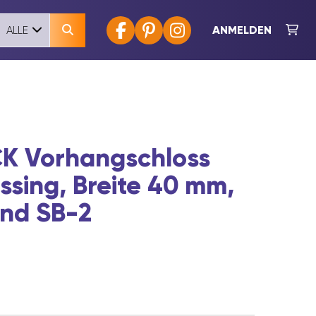
ANMELDEN
ALLE
K Vorhangschloss
ssing, Breite 40 mm,
end SB-2