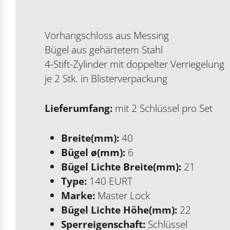
Vorhangschloss aus Messing
Bügel aus gehärtetem Stahl
4-Stift-Zylinder mit doppelter Verriegelung
je 2 Stk. in Blisterverpackung
Lieferumfang:
mit 2 Schlüssel pro Set
Breite(mm):
40
Bügel ø(mm):
6
Bügel Lichte Breite(mm):
21
Type:
140 EURT
Marke:
Master Lock
Bügel Lichte Höhe(mm):
22
Sperreigenschaft:
Schlüssel