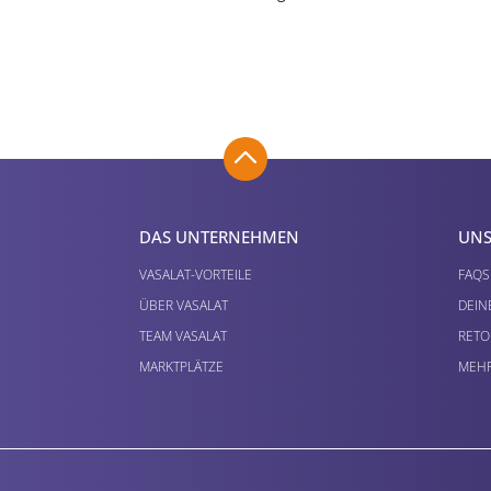
DAS UNTERNEHMEN
UNS
VASALAT-VORTEILE
FAQS
ÜBER VASALAT
DEIN
TEAM VASALAT
RETO
MARKTPLÄTZE
MEHR