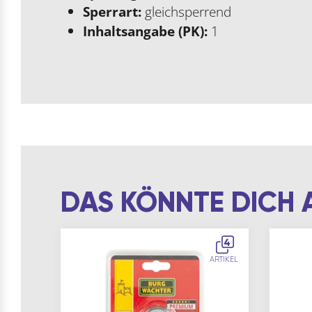
Sperrart:
gleichsperrend
Inhaltsangabe (PK):
1
DAS KÖNNTE DICH 
4
ARTIKEL