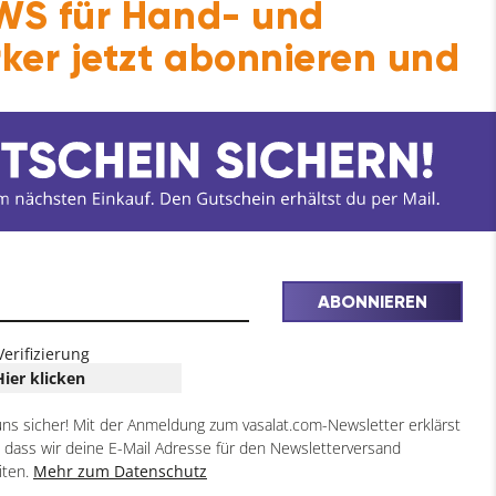
S für Hand- und
ker jetzt abonnieren und
ABONNIEREN
Verifizierung
Hier klicken
uns sicher! Mit der Anmeldung zum vasalat.com-Newsletter erklärst
, dass wir deine E-Mail Adresse für den Newsletterversand
iten.
Mehr zum Datenschutz