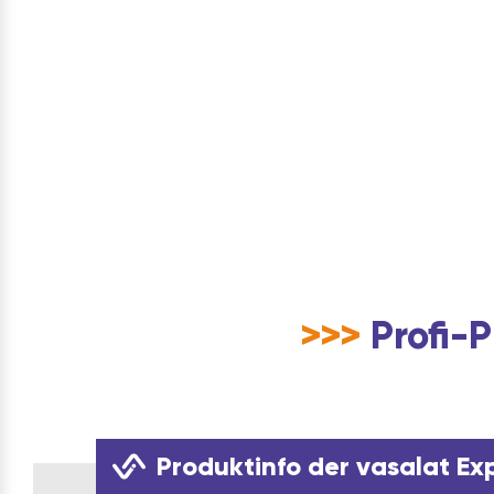
>>>
Profi-P
Produktinfo der vasalat Ex