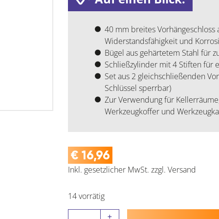
40 mm breites Vorhängeschloss a
Widerstandsfähigkeit und Korros
Bügel aus gehärtetem Stahl für zu
Schließzylinder mit 4 Stiften für
Set aus 2 gleichschließenden Vo
Schlüssel sperrbar)
Zur Verwendung für Kellerräume,
Werkzeugkoffer und Werkzeugka
€
16,96
Inkl. gesetzlicher MwSt.
zzgl.
Versand
14 vorrätig
MASTER