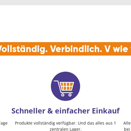
ollständig. Verbindlich. V wi
Schneller & einfacher Einkauf
Tage
Produkte vollständig verfügbar. Und das alles aus 1
All
zentralen Lager.
bei