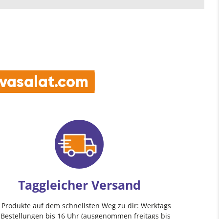
e vasalat.com
Taggleicher Versand
e Produkte auf dem schnellsten Weg zu dir: Werktags
 Bestellungen bis 16 Uhr (ausgenommen freitags bis