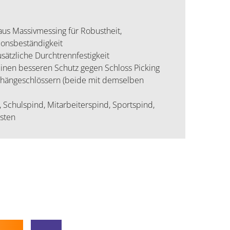
us Massivmessing für Robustheit,
ionsbeständigkeit
sätzliche Durchtrennfestigkeit
 einen besseren Schutz gegen Schloss Picking
rhängeschlössern (beide mit demselben
 Schulspind, Mitarbeiterspind, Sportspind,
sten