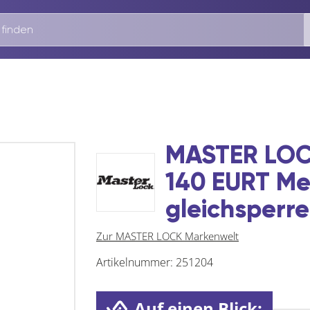
MASTER LOC
140 EURT Me
gleichsperr
Zur MASTER LOCK Markenwelt
Artikelnummer:
251204
Auf einen Blick: