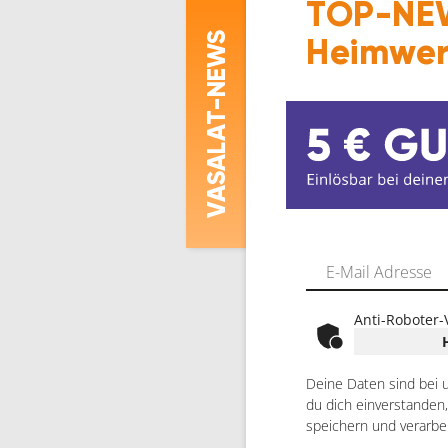
TOP-NEW
-NEWS
Heimwer
ASALAT
V
Anti-Roboter-
Deine Daten sind bei 
du dich einverstanden
speichern und verarbe