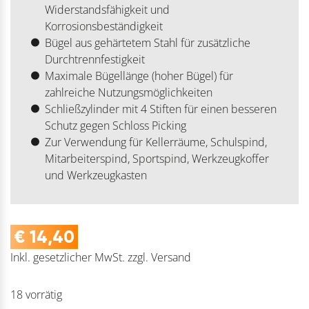
Widerstandsfähigkeit und
Korrosionsbeständigkeit
Bügel aus gehärtetem Stahl für zusätzliche
Durchtrennfestigkeit
Maximale Bügellänge (hoher Bügel) für
zahlreiche Nutzungsmöglichkeiten
Schließzylinder mit 4 Stiften für einen besseren
Schutz gegen Schloss Picking
Zur Verwendung für Kellerräume, Schulspind,
Mitarbeiterspind, Sportspind, Werkzeugkoffer
und Werkzeugkasten
€
14,40
Inkl. gesetzlicher MwSt.
zzgl.
Versand
18 vorrätig