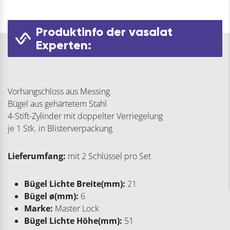
Produktinfo der vasalat
Experten:
Vorhangschloss aus Messing
Bügel aus gehärtetem Stahl
4-Stift-Zylinder mit doppelter Verriegelung
je 1 Stk. in Blisterverpackung
Lieferumfang:
mit 2 Schlüssel pro Set
Bügel Lichte Breite(mm):
21
Bügel ø(mm):
6
Marke:
Master Lock
Bügel Lichte Höhe(mm):
51