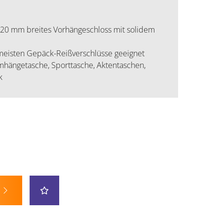
 20 mm breites Vorhängeschloss mit solidem
 meisten Gepäck-Reißverschlüsse geeignet
hängetasche, Sporttasche, Aktentaschen,
k