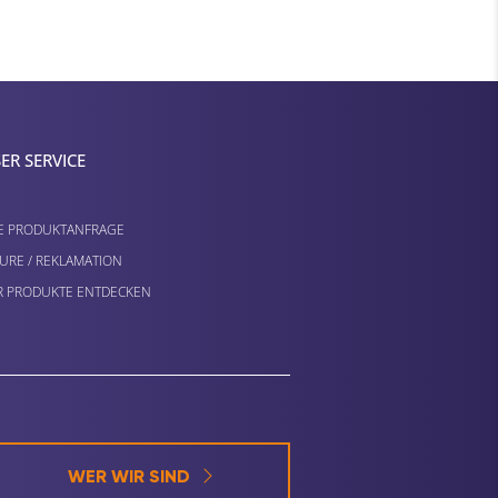
ER SERVICE
E PRODUKTANFRAGE
URE / REKLAMATION
 PRODUKTE ENTDECKEN
WER WIR SIND