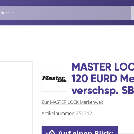
MASTER LOC
120 EURD Me
verschsp. SB
Zur MASTER LOCK Markenwelt
Artikelnummer:
251212
Auf einen Blick: