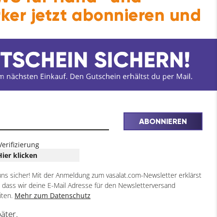
ker jetzt abonnieren und
ABONNIEREN
Verifizierung
Hier klicken
uns sicher! Mit der Anmeldung zum vasalat.com-Newsletter erklärst
, dass wir deine E-Mail Adresse für den Newsletterversand
iten.
Mehr zum Datenschutz
päter.