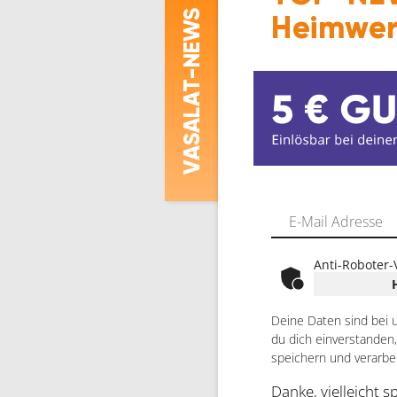
-NEWS
Heimwer
ASALAT
V
Anti-Roboter-
Deine Daten sind bei 
du dich einverstanden
speichern und verarbe
Danke, vielleicht s