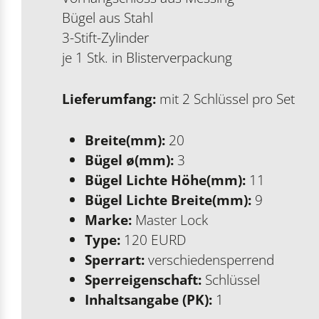
Bügel aus Stahl
3-Stift-Zylinder
je 1 Stk. in Blisterverpackung
Lieferumfang:
mit 2 Schlüssel pro Set
Breite(mm):
20
Bügel ø(mm):
3
Bügel Lichte Höhe(mm):
11
Bügel Lichte Breite(mm):
9
Marke:
Master Lock
Type:
120 EURD
Sperrart:
verschiedensperrend
Sperreigenschaft:
Schlüssel
Inhaltsangabe (PK):
1