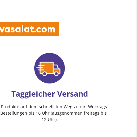
e vasalat.com
Taggleicher Versand
e Produkte auf dem schnellsten Weg zu dir: Werktags
 Bestellungen bis 16 Uhr (ausgenommen freitags bis
12 Uhr).