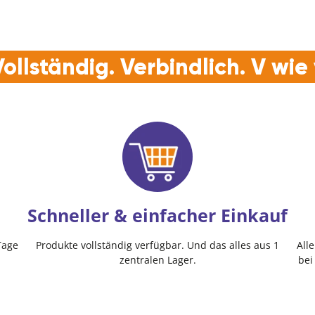
ollständig. Verbindlich. V wi
Schneller & einfacher Einkauf
Tage
Produkte vollständig verfügbar. Und das alles aus 1
All
zentralen Lager.
bei