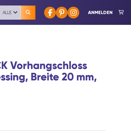
ANMELDEN
ALLE
K Vorhangschloss
ssing, Breite 20 mm,