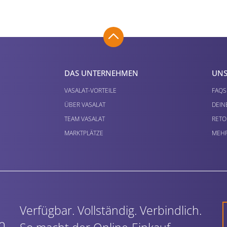
DAS UNTERNEHMEN
UNS
VASALAT-VORTEILE
FAQS
ÜBER VASALAT
DEIN
TEAM VASALAT
RETO
MARKTPLÄTZE
MEHR
Verfügbar. Vollständig. Verbindlich.