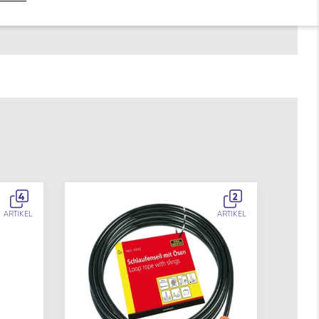
4
2
ARTIKEL
ARTIKEL