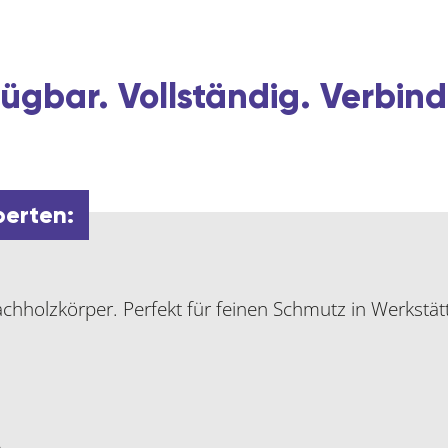
ügbar. Vollständig. Verbind
perten:
hholzkörper. Perfekt für feinen Schmutz in Werkstätte