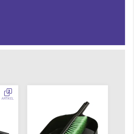
2
ARTIKEL