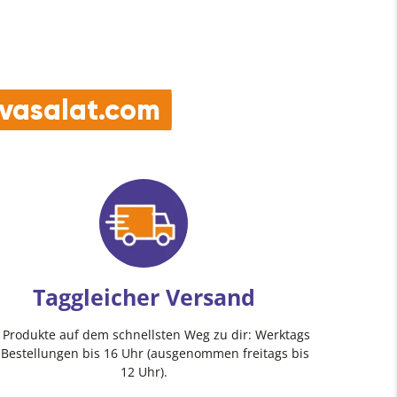
e vasalat.com
Taggleicher Versand
e Produkte auf dem schnellsten Weg zu dir: Werktags
 Bestellungen bis 16 Uhr (ausgenommen freitags bis
12 Uhr).