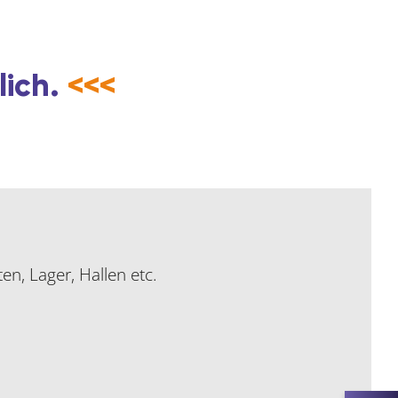
lich.
<<<
n, Lager, Hallen etc.