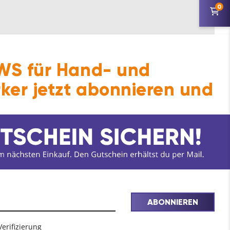
0
S für Hand- und
ker jetzt abonnieren und
ABONNIEREN
Verifizierung