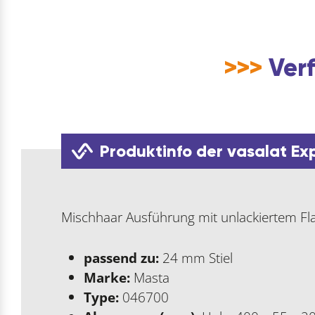
>>>
Verf
Produktinfo der vasalat Ex
Mischhaar Ausführung mit unlackiertem Flac
passend zu:
24 mm Stiel
Marke:
Masta
Type:
046700