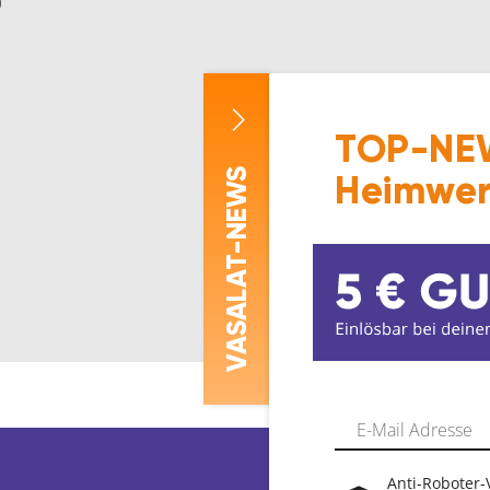
0
TOP-NEW
-NEWS
Heimwer
ASALAT
V
Anti-Roboter-