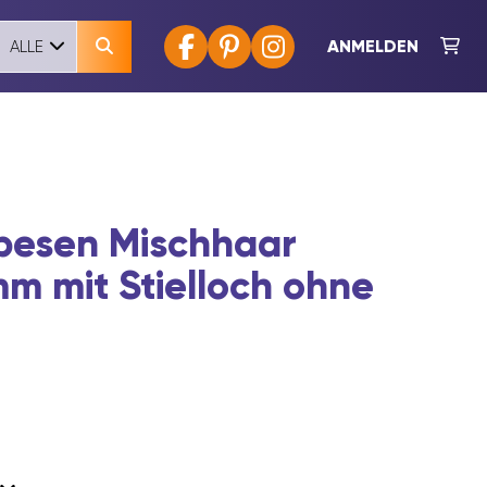
ANMELDEN
ALLE
besen Mischhaar
m mit Stielloch ohne