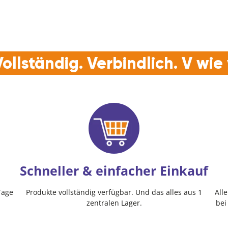
ollständig. Verbindlich. V wi
Schneller & einfacher Einkauf
Tage
Produkte vollständig verfügbar. Und das alles aus 1
All
zentralen Lager.
bei