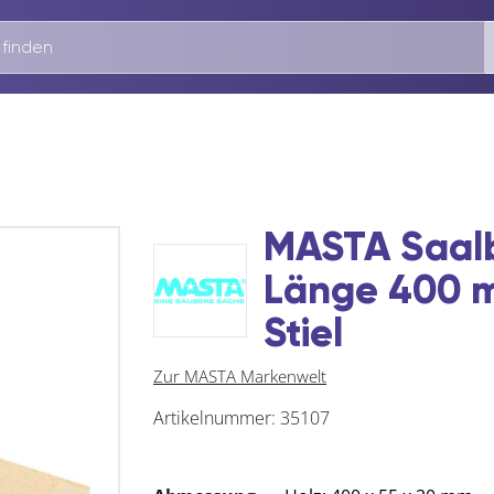
MASTA Saal
Länge 400 m
Stiel
Zur MASTA Markenwelt
Artikelnummer:
35107