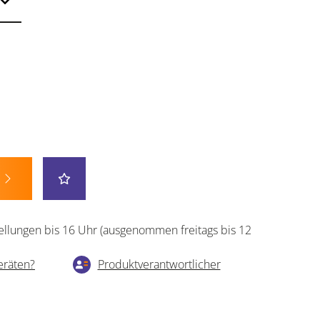
ellungen bis 16 Uhr (ausgenommen freitags bis 12
eräten?
Produktverantwortlicher