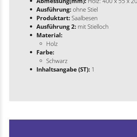
Abmessung(mm):
Holz: 400 x 55 x 2
Ausführung:
ohne Stiel
Produktart:
Saalbesen
Ausführung 2:
mit Stielloch
Material:
Holz
Farbe:
Schwarz
Inhaltsangabe (ST):
1