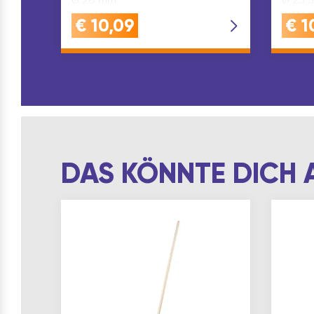
€
10,09
€
1
DAS KÖNNTE DICH 