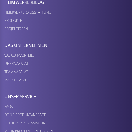
HEIMWERKER­BLOG
HEIMWERKER AUSSTATTUNG
PRODUKTE
PROJEKTIDEEN
DAS UNTERNEHMEN
VASALAT-VORTEILE
ÜBER VASALAT
TEAM VASALAT
MARKTPLÄTZE
UNSER SERVICE
FAQS
DEINE PRODUKTANFRAGE
RETOURE / REKLAMATION
MEHR PRODUKTE ENTDECKEN