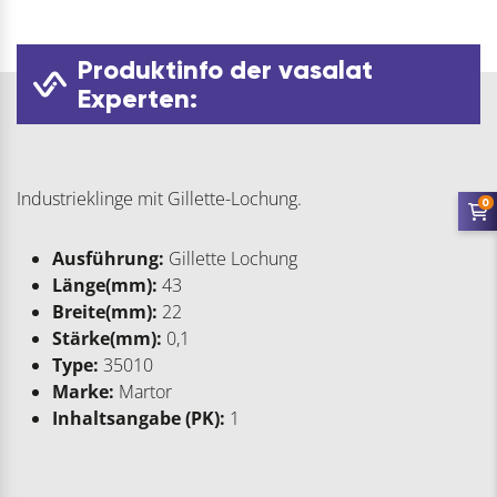
Produktinfo der vasalat
Experten:
Industrieklinge mit Gillette-Lochung.
0
Ausführung:
Gillette Lochung
Länge(mm):
43
Breite(mm):
22
Stärke(mm):
0,1
Type:
35010
Marke:
Martor
Inhaltsangabe (PK):
1