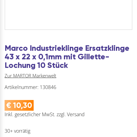
Marco Industrieklinge Ersatzklinge
43 x 22 x 0,1mm mit Gillette-
Lochung 10 Stück
Zur MARTOR Markenwelt
Artikelnummer:
130846
€
10,30
Inkl. gesetzlicher MwSt.
zzgl.
Versand
30+ vorrätig