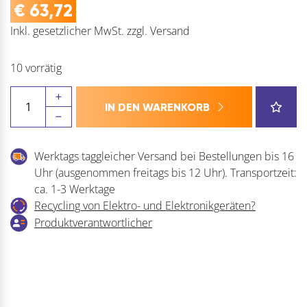
€
63,72
Inkl. gesetzlicher MwSt.
zzgl.
Versand
10 vorrätig
MARCRIST
IN DEN WARENKORB
Fliesen
Trockenbohrer
PG750X
Werktags taggleicher Versand bei Bestellungen bis 16
Menge
Uhr (ausgenommen freitags bis 12 Uhr). Transportzeit:
ca. 1-3 Werktage
Recycling von Elektro- und Elektronikgeräten?
Produktverantwortlicher