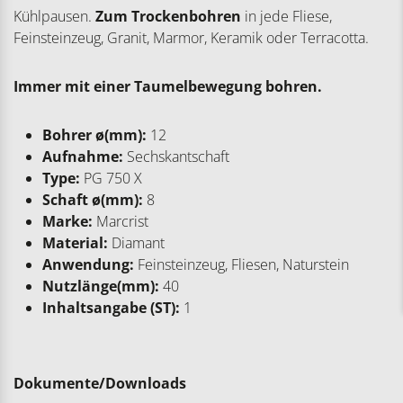
Kühlpausen.
Zum Trockenbohren
in jede Fliese,
Feinsteinzeug, Granit, Marmor, Keramik oder Terracotta.
Immer mit einer Taumelbewegung bohren.
Bohrer ø(mm):
12
Aufnahme:
Sechskantschaft
Type:
PG 750 X
Schaft ø(mm):
8
Marke:
Marcrist
Material:
Diamant
Anwendung:
Feinsteinzeug, Fliesen, Naturstein
Nutzlänge(mm):
40
Inhaltsangabe (ST):
1
Dokumente/Downloads