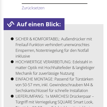
Zurücksetzen
Auf einen Blick:
SICHER & KOMFORTABEL: Außendrücker mit
Freilauf-Funktion verhindert unerwünschtes
Einsperren, Notentriegelung für den Notfall
inklusive
HOCHWERTIGE VERARBEITUNG: Edelstahl in
matter Optik mit Hochhaltefeder & langlebiger
Mechanik für zuverlässige Nutzung
EINFACHE MONTAGE: Passend für Türstärken
von 50-57 mm, inkl. Gewindeschrauben M4 &
Sechskantschlüssel für schnelle Installation
LIEFERUMFANG: 1x MARCHESI Drückerpaar –
Türgriff mit Verriegelung SQUARE Smart Look,