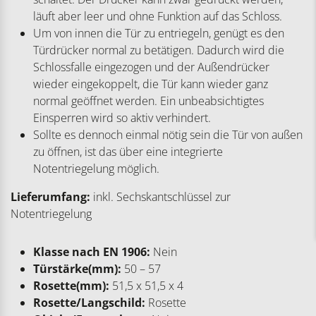
läuft aber leer und ohne Funktion auf das Schloss.
Um von innen die Tür zu entriegeln, genügt es den
Türdrücker normal zu betätigen. Dadurch wird die
Schlossfalle eingezogen und der Außendrücker
wieder eingekoppelt, die Tür kann wieder ganz
normal geöffnet werden. Ein unbeabsichtigtes
Einsperren wird so aktiv verhindert.
Sollte es dennoch einmal nötig sein die Tür von außen
zu öffnen, ist das über eine integrierte
Notentriegelung möglich.
Lieferumfang:
inkl. Sechskantschlüssel zur
Notentriegelung
Klasse nach EN 1906:
Nein
Türstärke(mm):
50 – 57
Rosette(mm):
51,5 x 51,5 x 4
Rosette/Langschild:
Rosette