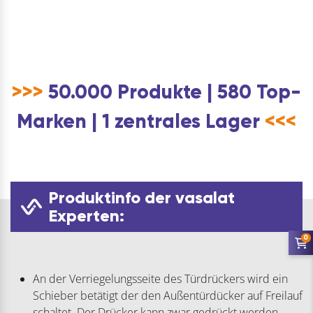
>>>
50.000 Produkte | 580 Top-
Marken | 1 zentrales Lager
<<<
Produktinfo der vasalat
Experten:
0
An der Verriegelungsseite des Türdrückers wird ein
Schieber betätigt der den Außentürdücker auf Freilauf
schaltet. Der Drücker kann zwar gedrückt werden,