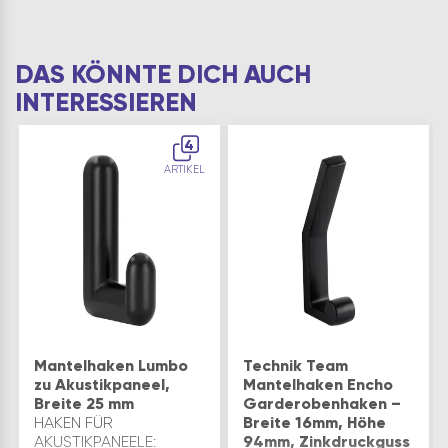
DAS KÖNNTE DICH AUCH
INTERESSIEREN
4
ARTIKEL
Mantelhaken Lumbo
Technik Team
zu Akustikpaneel,
Mantelhaken Encho
Breite 25 mm
Garderobenhaken –
HAKEN FÜR
Breite 16mm, Höhe
AKUSTIKPANEELE:
94mm, Zinkdruckguss