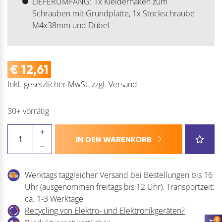
LIEFERUMFANG: 1x Kleiderhaken zum
Schrauben mit Grundplatte, 1x Stockschraube
M4x38mm und Dübel
€
12,61
Inkl. gesetzlicher MwSt.
zzgl.
Versand
30+ vorrätig
Mantelhaken
IN DEN WARENKORB
Pirwa
1
Menge
Werktags taggleicher Versand bei Bestellungen bis 16
Uhr (ausgenommen freitags bis 12 Uhr). Transportzeit:
ca. 1-3 Werktage
Recycling von Elektro- und Elektronikgeräten?
0