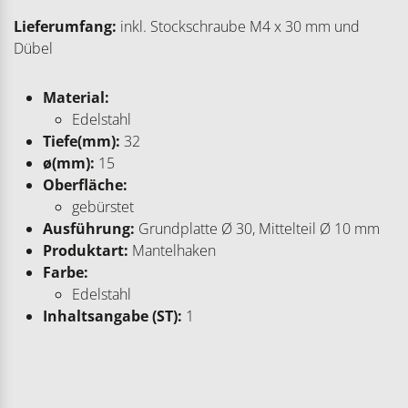
Lieferumfang:
inkl. Stockschraube M4 x 30 mm und
Dübel
Material:
Edelstahl
Tiefe(mm):
32
ø(mm):
15
Oberfläche:
gebürstet
Ausführung:
Grundplatte Ø 30, Mittelteil Ø 10 mm
Produktart:
Mantelhaken
Farbe:
Edelstahl
Inhaltsangabe (ST):
1