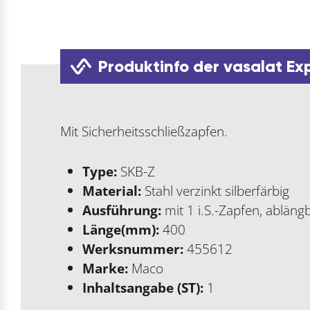
Produktinfo der vasalat Ex
Mit Sicherheitsschließzapfen.
Type:
SKB-Z
Material:
Stahl verzinkt silberfärbig
Ausführung:
mit 1 i.S.-Zapfen, ablän
Länge(mm):
400
Werksnummer:
455612
Marke:
Maco
Inhaltsangabe (ST):
1