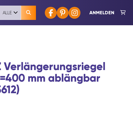
ANMELDEN
ALLE
Verlängerungsriegel
 L=400 mm ablängbar
612)