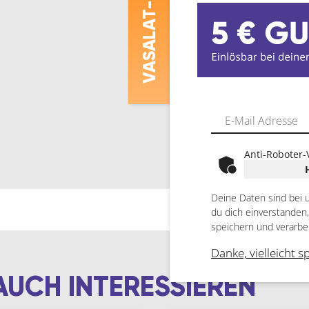
ASALAT
V
Anti-Roboter-
Deine Daten sind bei 
du dich einverstanden
speichern und verarbe
Danke, vielleicht s
AUCH INTERESSIEREN