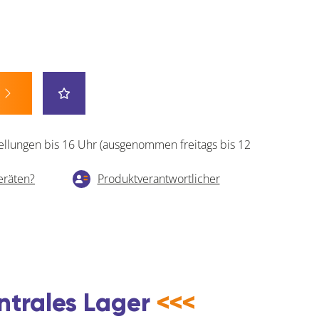
ellungen bis 16 Uhr (ausgenommen freitags bis 12
eräten?
Produktverantwortlicher
ntrales Lager
<<<