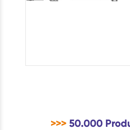
>>>
50.000 Produ