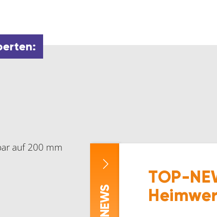
perten:
gbar auf 200 mm
TOP-NEW
-NEWS
Heimwer