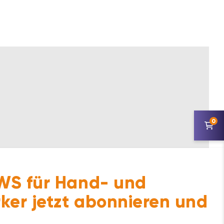
0
S für Hand- und
ker jetzt abonnieren und