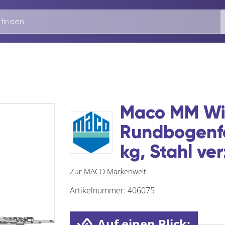
Maco MM Wi
Rundbogenfe
kg, Stahl ver
Zur MACO Markenwelt
Artikelnummer:
406075
Auf einen Blick: