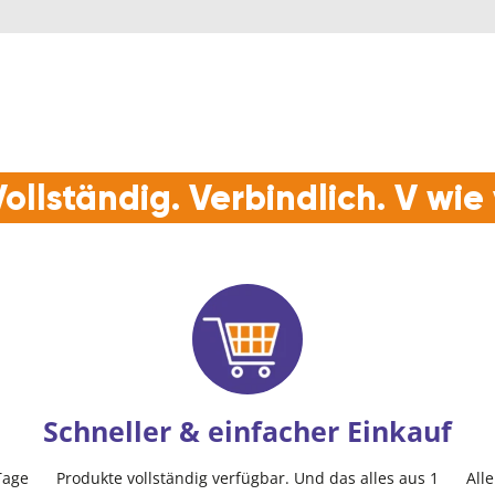
ollständig. Verbindlich. V wi
Schneller & einfacher Einkauf
Tage
Produkte vollständig verfügbar. Und das alles aus 1
All