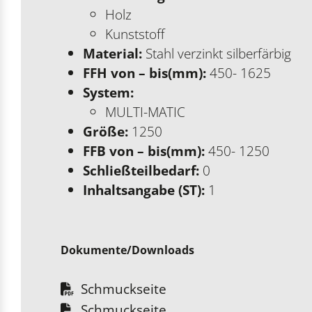
Holz
Kunststoff
Material:
Stahl verzinkt silberfärbig
FFH von – bis(mm):
450- 1625
System:
MULTI-MATIC
Größe:
1250
FFB von – bis(mm):
450- 1250
Schließteilbedarf:
0
Inhaltsangabe (ST):
1
Dokumente/Downloads
Schmuckseite
Schmuckseite