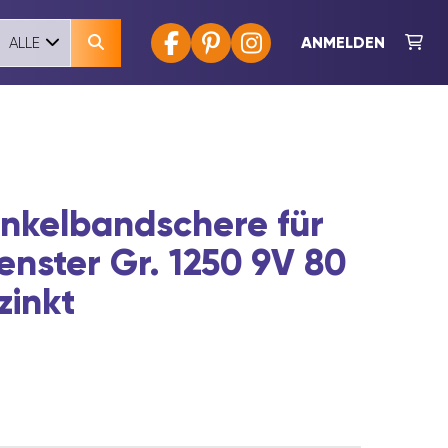
ANMELDEN
ALLE
nkelbandschere für
nster Gr. 1250 9V 80
zinkt