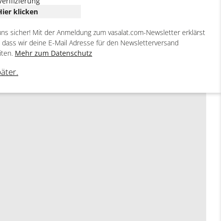
Verifizierung
Hier klicken
uns sicher! Mit der Anmeldung zum vasalat.com-Newsletter erklärst
, dass wir deine E-Mail Adresse für den Newsletterversand
iten.
Mehr zum Datenschutz
päter.