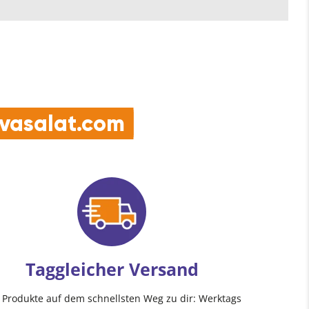
e vasalat.com
Taggleicher Versand
e Produkte auf dem schnellsten Weg zu dir: Werktags