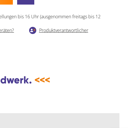
ellungen bis 16 Uhr (ausgenommen freitags bis 12
eräten?
Produktverantwortlicher
andwerk.
<<<