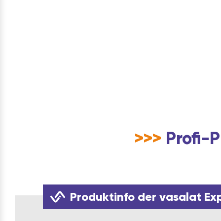
>>>
Profi-P
Produktinfo der vasalat Ex