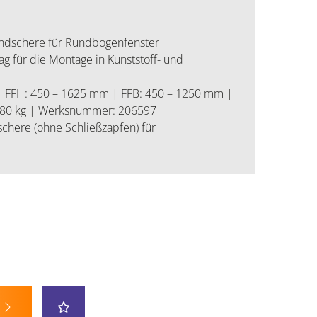
dschere für Rundbogenfenster
für die Montage in Kunststoff- und
| FFH: 450 – 1625 mm | FFB: 450 – 1250 mm |
g: 80 kg | Werksnummer: 206597
here (ohne Schließzapfen) für