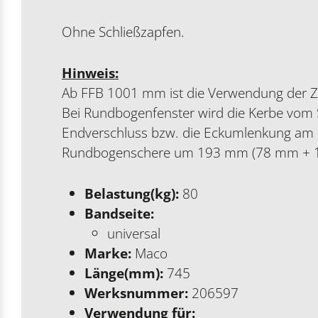
Ohne Schließzapfen.
Hinweis:
Ab FFB 1001 mm ist die Verwendung der Z
Bei Rundbogenfenster wird die Kerbe vom 
Endverschluss bzw. die Eckumlenkung am B
Rundbogenschere um 193 mm (78 mm + 1
Belastung(kg):
80
Bandseite:
universal
Marke:
Maco
Länge(mm):
745
Werksnummer:
206597
Verwendung für: