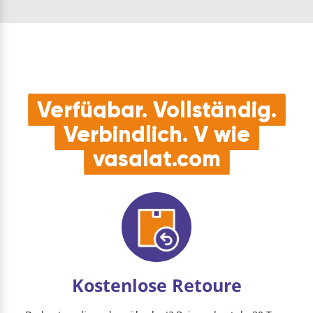
langlebigem
Kunststoff
gefertigtMONTAGE:
die Unterlage für den
…
Verfügbar. Vollständig.
Verbindlich. V wie
vasalat.com
Kostenlose Retoure