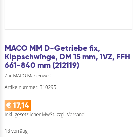
MACO MM D-Getriebe fix,
Kippschwinge, DM 15 mm, 1VZ, FFH
661-840 mm (212119)
Zur MACO Markenwelt
Artikelnummer:
310295
€
17,14
Inkl. gesetzlicher MwSt.
zzgl.
Versand
18 vorrätig