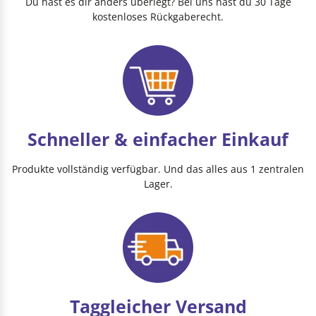
Du hast es dir anders überlegt? Bei uns hast du 30 Tage
kostenloses Rückgaberecht.
Schneller & einfacher Einkauf
Produkte vollständig verfügbar. Und das alles aus 1 zentralen
Lager.
Taggleicher Versand