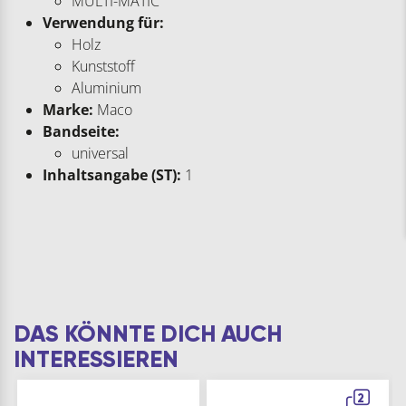
MULTI-MATIC
Verwendung für:
Holz
Kunststoff
Aluminium
Marke:
Maco
Bandseite:
universal
Inhaltsangabe (ST):
1
DAS KÖNNTE DICH AUCH
INTERESSIEREN
2