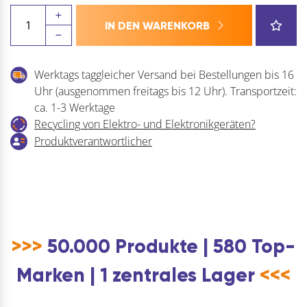
MACO
IN DEN WARENKORB
Anpressverschluss
verdeckt
Flügelteil
Werktags taggleicher Versand bei Bestellungen bis 16
13V
Uhr (ausgenommen freitags bis 12 Uhr). Transportzeit:
ohne
ca. 1-3 Werktage
Beschlagsnut
Recycling von Elektro- und Elektronikgeräten?
(208195)
Produktverantwortlicher
Menge
>>>
50.000 Produkte | 580 Top-
Marken | 1 zentrales Lager
<<<