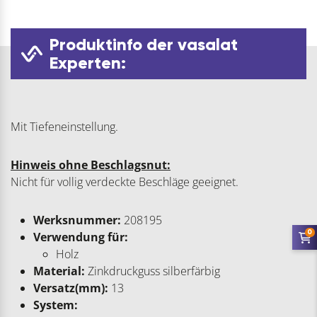
Produktinfo der vasalat
Experten:
Mit Tiefeneinstellung.
Hinweis ohne Beschlagsnut:
Nicht für vollig verdeckte Beschläge geeignet.
Werksnummer:
208195
0
Verwendung für:
Holz
Material:
Zinkdruckguss silberfärbig
Versatz(mm):
13
System: