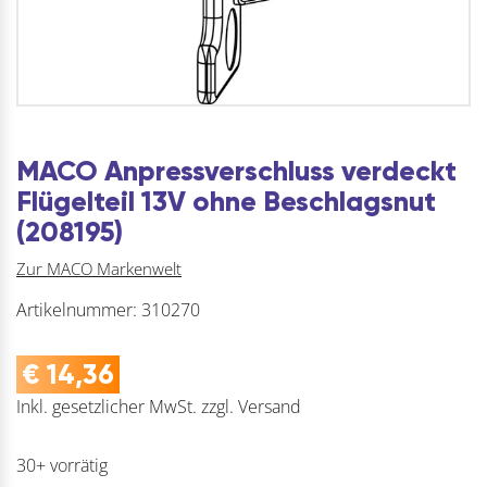
MACO Anpressverschluss verdeckt
Flügelteil 13V ohne Beschlagsnut
(208195)
Zur MACO Markenwelt
Artikelnummer:
310270
€
14,36
Inkl. gesetzlicher MwSt.
zzgl.
Versand
30+ vorrätig