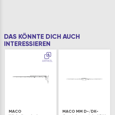
DAS KÖNNTE DICH AUCH
INTERESSIEREN
4
ARTIKEL
MACO
MACO MM D-/DK-