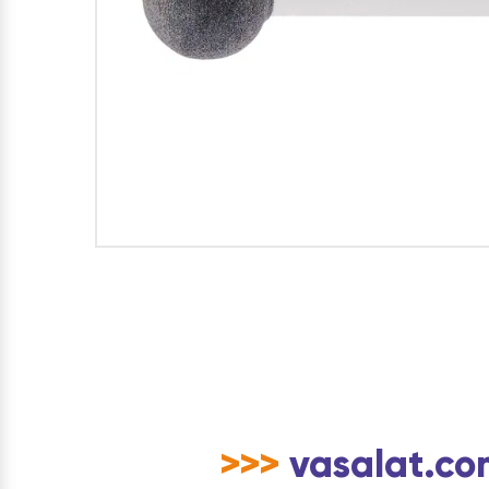
>>>
vasalat.com