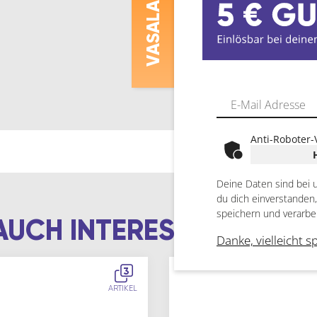
ASALAT
V
Anti-Roboter-
Deine Daten sind bei 
du dich einverstanden
speichern und verarbe
AUCH INTERESSIEREN
Danke, vielleicht s
3
ARTIKEL