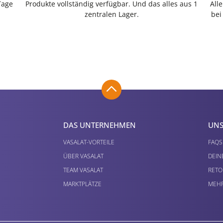
Tage
Produkte vollständig verfügbar. Und das alles aus 1
All
zentralen Lager.
bei
DAS UNTERNEHMEN
UNS
VASALAT-VORTEILE
FAQS
ÜBER VASALAT
DEIN
TEAM VASALAT
RETO
MARKTPLÄTZE
MEHR