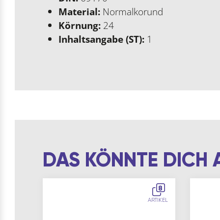
Material:
Normalkorund
Körnung:
24
Inhaltsangabe (ST):
1
DAS KÖNNTE DICH 
8
ARTIKEL