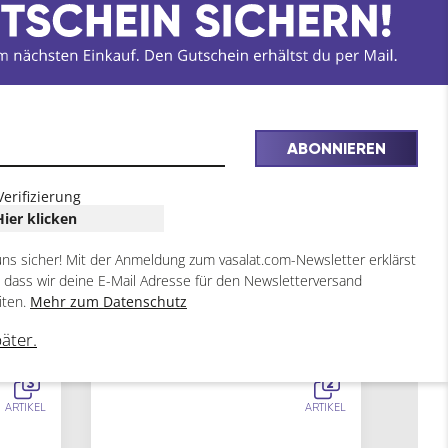
ABONNIEREN
Verifizierung
Hier klicken
uns sicher! Mit der Anmeldung zum vasalat.com-Newsletter erklärst
, dass wir deine E-Mail Adresse für den Newsletterversand
iten.
Mehr zum Datenschutz
päter.
3
2
ARTIKEL
ARTIKEL