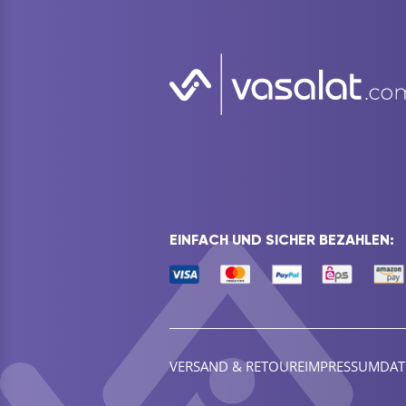
EINFACH UND SICHER BEZAHLEN:
VERSAND & RETOURE
IMPRESSUM
DAT