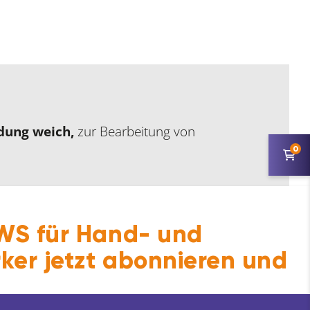
dung weich,
zur Bearbeitung von
0
S für Hand- und
ker jetzt abonnieren und