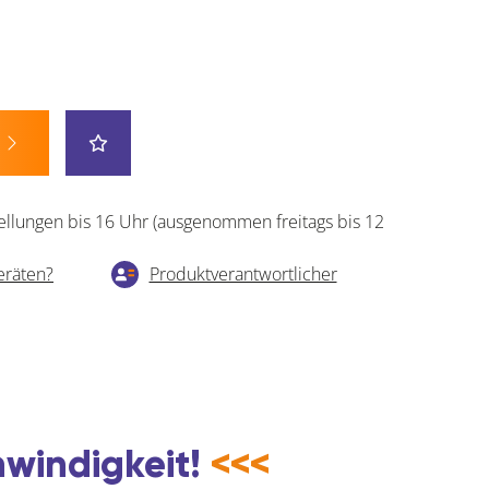
ellungen bis 16 Uhr (ausgenommen freitags bis 12
eräten?
Produktverantwortlicher
hwindigkeit!
<<<