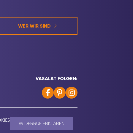
WER WIR SIND
VASALAT FOLGEN:
KIES
WIDERRUF ERKLÄREN