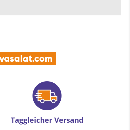
e vasalat.com
Taggleicher Versand