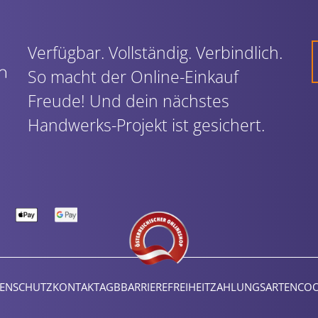
Verfügbar. Vollständig. Verbindlich.
So macht der Online-Einkauf
Freude! Und dein nächstes
Handwerks-Projekt ist gesichert.
ENSCHUTZ
KONTAKT
AGB
BARRIEREFREIHEIT
ZAHLUNGSARTEN
COO