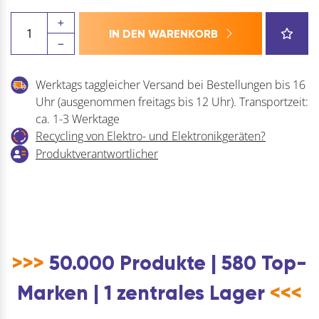
L&S
IN DEN WARENKORB
L&S
LED-
Netzgerät
Werktags taggleicher Versand bei Bestellungen bis 16
MEC
Uhr (ausgenommen freitags bis 12 Uhr). Transportzeit:
Lite
ca. 1-3 Werktage
RP,
Recycling von Elektro- und Elektronikgeräten?
24
Produktverantwortlicher
V/DC
Menge
>>>
50.000 Produkte | 580 Top-
Marken | 1 zentrales Lager
<<<