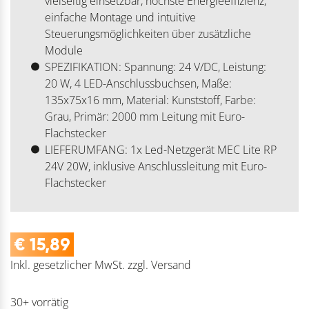
vielseitig einsetzbar, höchste Energieeffizienz,
einfache Montage und intuitive
Steuerungsmöglichkeiten über zusätzliche
Module
SPEZIFIKATION: Spannung: 24 V/DC, Leistung:
20 W, 4 LED-Anschlussbuchsen, Maße:
135x75x16 mm, Material: Kunststoff, Farbe:
Grau, Primär: 2000 mm Leitung mit Euro-
Flachstecker
LIEFERUMFANG: 1x Led-Netzgerät MEC Lite RP
24V 20W, inklusive Anschlussleitung mit Euro-
Flachstecker
€
15,89
Inkl. gesetzlicher MwSt.
zzgl.
Versand
30+ vorrätig