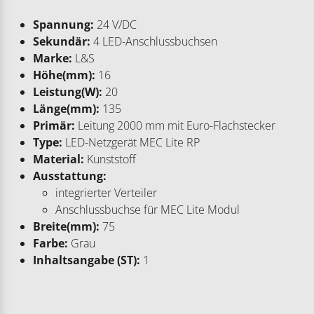
Spannung:
24 V/DC
Sekundär:
4 LED-Anschlussbuchsen
Marke:
L&S
Höhe(mm):
16
Leistung(W):
20
Länge(mm):
135
Primär:
Leitung 2000 mm mit Euro-Flachstecker
Type:
LED-Netzgerät MEC Lite RP
Material:
Kunststoff
Ausstattung:
integrierter Verteiler
Anschlussbuchse für MEC Lite Modul
Breite(mm):
75
Farbe:
Grau
Inhaltsangabe (ST):
1