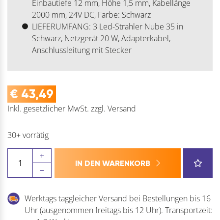
Einbautiefe 12 mm, Höhe 1,5 mm, Kabellänge
2000 mm, 24V DC, Farbe: Schwarz
LIEFERUMFANG: 3 Led-Strahler Nube 35 in
Schwarz, Netzgerät 20 W, Adapterkabel,
Anschlussleitung mit Stecker
€
43,49
Inkl. gesetzlicher MwSt.
zzgl.
Versand
30+ vorrätig
L&S
IN DEN WARENKORB
Leuchte
Nube
DualColor
Werktags taggleicher Versand bei Bestellungen bis 16
Menge
Uhr (ausgenommen freitags bis 12 Uhr). Transportzeit: