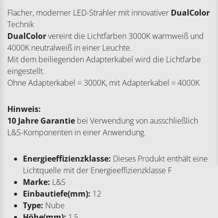
Flacher, moderner LED-Strahler mit innovativer
DualColor
Technik
DualColor
vereint die Lichtfarben 3000K warmweiß und
4000K neutralweiß in einer Leuchte.
Mit dem beiliegenden Adapterkabel wird die Lichtfarbe
eingestellt.
Ohne Adapterkabel = 3000K, mit Adapterkabel = 4000K
Hinweis:
10 Jahre Garantie
bei Verwendung von ausschließlich
L&S-Komponenten in einer Anwendung.
Energieeffizienzklasse:
Dieses Produkt enthält eine
Lichtquelle mit der Energieeffizienzklasse F
Marke:
L&S
Einbautiefe(mm):
12
Type:
Nube
Höhe(mm):
1,5