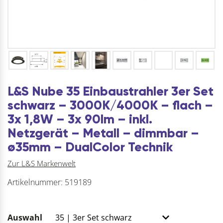
L&S Nube 35 Einbaustrahler 3er Set
schwarz – 3000K/4000K – flach –
3x 1,8W – 3x 90lm – inkl.
Netzgerät – Metall – dimmbar –
ø35mm – DualColor Technik
Zur L&S Markenwelt
Artikelnummer:
519189
Auswahl