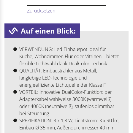
Zurücksetzen
Auf einen Blick:
VERWENDUNG: Led Einbauspot ideal für
Küche, Wohnzimmer, Flur oder Vitrinen – bietet
flexible Lichtwahl dank DualColor-Technik
QUALITÄT: Einbaustrahler aus Metall,
langlebige LED-Technologie und
energieeffiziente Lichtquelle der Klasse F
VORTEIL: Innovative DualColor-Funktion: per
Adapterkabel wahlweise 3000K (warmweiß)
oder 4000K (neutralweiß), stufenlos dimmbar
bei Steuerung
SPEZIFIKATION: 3 x 1,8 W, Lichtstrom: 3 x 90 lm,
Einbau-Ø 35 mm, Außendurchmesser 40 mm,