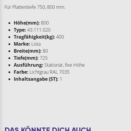
Für Plattentiefe 750, 800 mm.
Höhe(mm):
800
Type:
43.111.020
Tragfähigkeit(kg):
400
Marke:
Lista
Breite(mm):
80
Tiefe(mm):
725
Ausführung:
Stationär, fixe Höhe
Farbe:
Lichtgrau RAL 7035
Inhaltsangabe (ST):
1
DAS KÖNNTE DICH AUCH