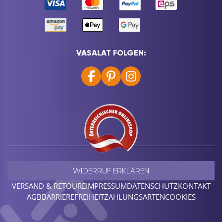
VASALAT FOLGEN:
WIDERRUF ERKLÄREN
VERSAND & RETOURE
IMPRESSUM
DATENSCHUTZ
KONTAKT
AGB
BARRIEREFREIHEIT
ZAHLUNGSARTEN
COOKIES