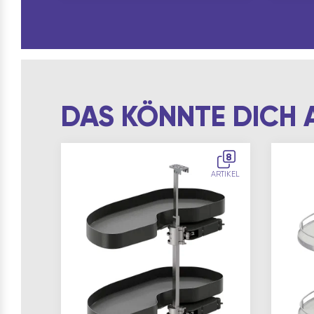
DAS KÖNNTE DICH 
8
ARTIKEL