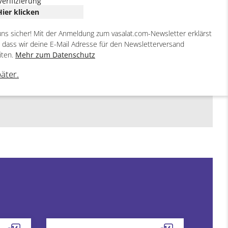
Verifizierung
Hier klicken
uns sicher! Mit der Anmeldung zum vasalat.com-Newsletter erklärst
, dass wir deine E-Mail Adresse für den Newsletterversand
iten.
Mehr zum Datenschutz
päter.