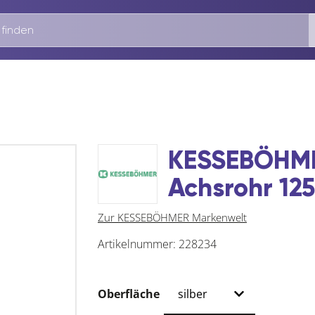
KESSEBÖHME
Achsrohr 12
Zur KESSEBÖHMER Markenwelt
Artikelnummer:
228234
Oberfläche