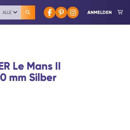
ANMELDEN
ALLE
R Le Mans II
50 mm Silber