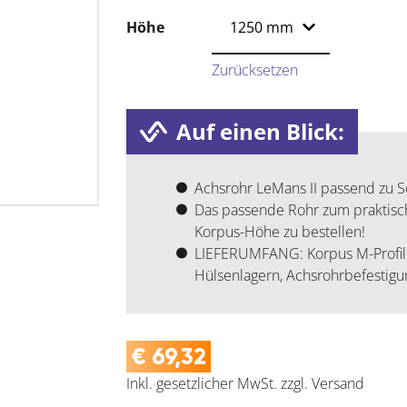
Höhe
Zurücksetzen
Auf einen Blick:
Achsrohr LeMans II passend zu 
Das passende Rohr zum praktisc
Korpus-Höhe zu bestellen!
LIEFERUMFANG: Korpus M-Profil 
Hülsenlagern, Achsrohrbefestigu
€
69,32
Inkl. gesetzlicher MwSt.
zzgl.
Versand