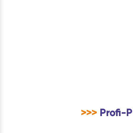
>>>
Profi-P