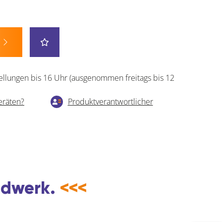
ellungen bis 16 Uhr (ausgenommen freitags bis 12
eräten?
Produktverantwortlicher
andwerk.
<<<