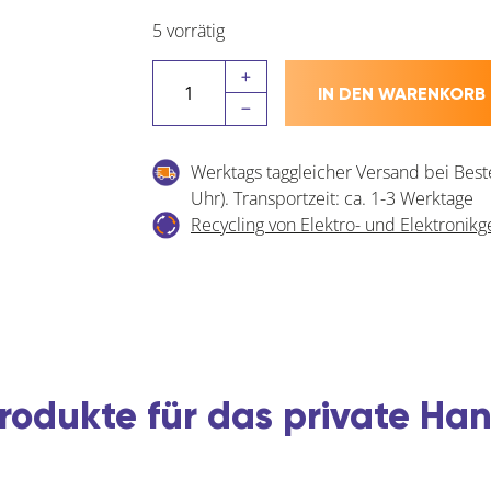
5 vorrätig
LeMans
IN DEN WARENKORB
II
Achsrohr
Menge
Werktags taggleicher Versand bei Best
Uhr). Transportzeit: ca. 1-3 Werktage
Recycling von Elektro- und Elektronikg
rodukte für das private H