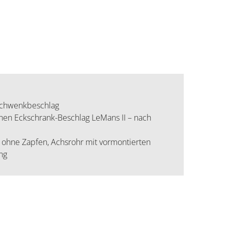
Schwenkbeschlag
hen Eckschrank-Beschlag LeMans II – nach
ohne Zapfen, Achsrohr mit vormontierten
ng