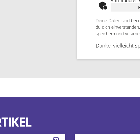
Anti-Roboter-
Deine Daten sind bei 
du dich einverstanden
speichern und verarbe
Danke, vielleicht s
TIKEL