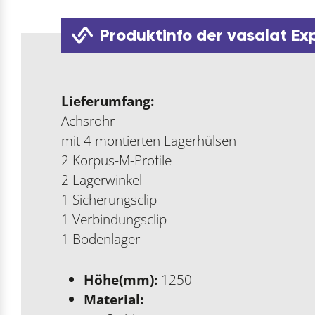
Produktinfo der vasalat Ex
Lieferumfang:
Achsrohr
mit 4 montierten Lagerhülsen
2 Korpus-M-Profile
2 Lagerwinkel
1 Sicherungsclip
1 Verbindungsclip
1 Bodenlager
Höhe(mm):
1250
Material: