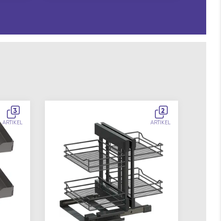
3
2
ARTIKEL
ARTIKEL