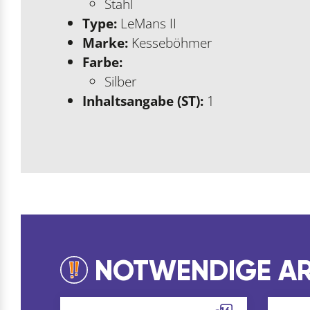
Stahl
Type:
LeMans II
Marke:
Kesseböhmer
Farbe:
Silber
Inhaltsangabe (ST):
1
NOTWENDIGE AR