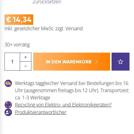
Zurücksetzen
€
14,34
Inkl. gesetzlicher MwSt.
zzgl.
Versand
30+ vorrätig
LAMP
IN DEN WARENKORB
Kreuzmontageplatte
Schwerlast
J95
Werktags taggleicher Versand bei Bestellungen bis 16
Menge
Uhr (ausgenommen freitags bis 12 Uhr). Transportzeit:
ca. 1-3 Werktage
Recycling von Elektro- und Elektronikgeräten?
Produktverantwortlicher