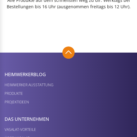
Alle Produkte auf dem schnellsten Weg zu dir: Werktags bei
Bestellungen bis 16 Uhr (ausgenommen freitags bis 12 Uhr).
HEIMWERKER­BLOG
HEIMWERKER AUSSTATTUNG
PRODUKTE
PROJEKTIDEEN
DAS UNTERNEHMEN
VASALAT-VORTEILE