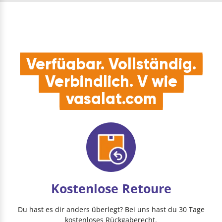
Ver…
Scharnier links1
Scharnier rechts2
Abdeckkap…
Verfügbar. Vollständig.
Verbindlich. V wie
vasalat.com
Kostenlose Retoure
Du hast es dir anders überlegt? Bei uns hast du 30 Tage
kostenloses Rückgaberecht.