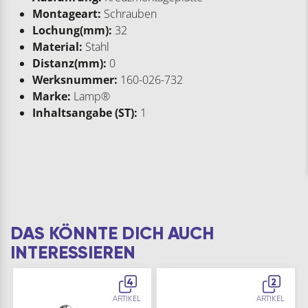
Montageart:
Schrauben
Lochung(mm):
32
Material:
Stahl
Distanz(mm):
0
Werksnummer:
160-026-732
Marke:
Lamp®
Inhaltsangabe (ST):
1
DAS KÖNNTE DICH AUCH
INTERESSIEREN
4
2
ARTIKEL
ARTIKEL