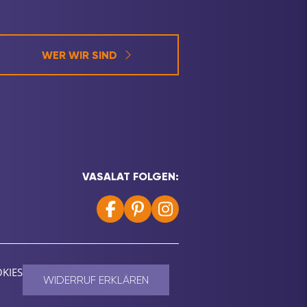
WER WIR SIND
VASALAT FOLGEN:
KIES
WIDERRUF ERKLÄREN