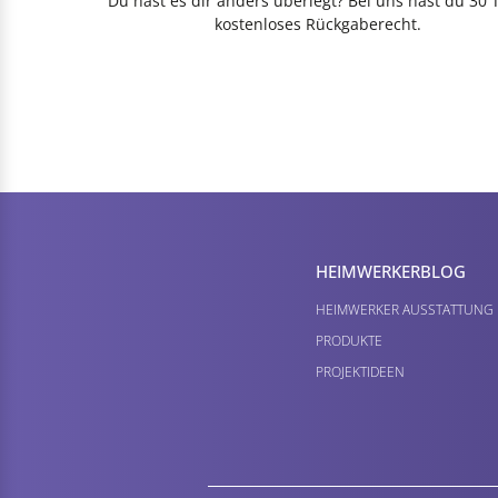
Du hast es dir anders überlegt? Bei uns hast du 30 
kostenloses Rückgaberecht.
HEIMWERKER­BLOG
HEIMWERKER AUSSTATTUNG
PRODUKTE
PROJEKTIDEEN