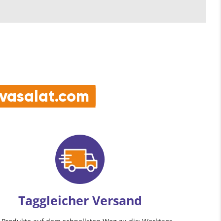
e vasalat.com
Taggleicher Versand