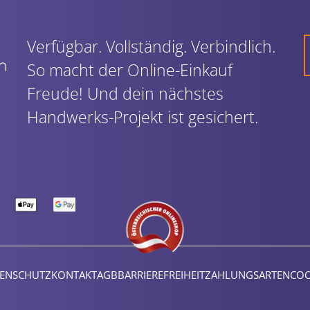
Verfügbar. Vollständig. Verbindlich.
So macht der Online-Einkauf
Freude! Und dein nächstes
Handwerks-Projekt ist gesichert.
ENSCHUTZ
KONTAKT
AGB
BARRIEREFREIHEIT
ZAHLUNGSARTEN
COO