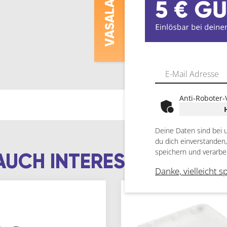
ASALAT
V
Anti-Roboter-
Deine Daten sind bei 
du dich einverstanden
speichern und verarbe
AUCH INTERESSIEREN
Danke, vielleicht s