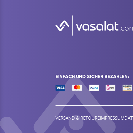
EINFACH UND SICHER BEZAHLEN:
VERSAND & RETOURE
IMPRESSUM
DAT