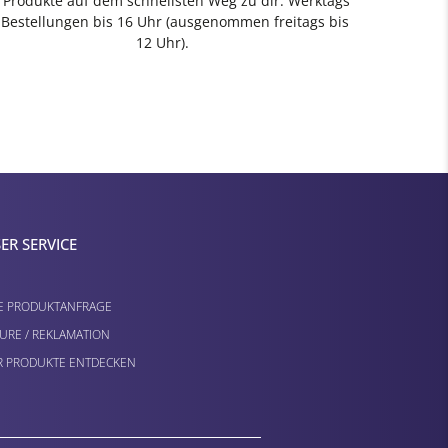
e Produkte auf dem schnellsten Weg zu dir: Werktags
 Bestellungen bis 16 Uhr (ausgenommen freitags bis
12 Uhr).
ER SERVICE
E PRODUKTANFRAGE
URE / REKLAMATION
 PRODUKTE ENTDECKEN