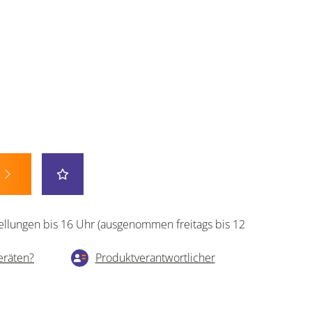
ellungen bis 16 Uhr (ausgenommen freitags bis 12
eräten?
Produktverantwortlicher