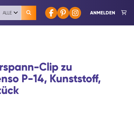
ANMELDEN
ALLE
spann-Clip zu
nso P-14, Kunststoff,
tück