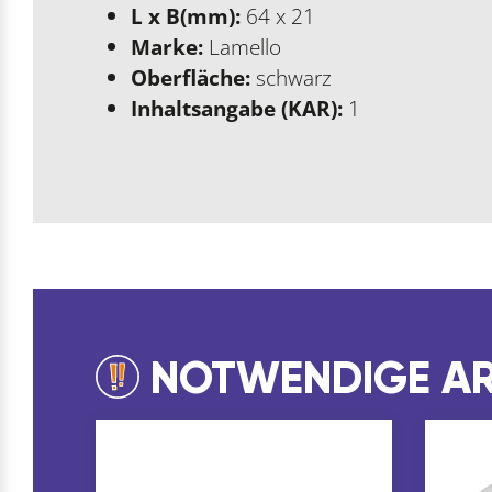
L x B(mm):
64 x 21
Marke:
Lamello
Oberfläche:
schwarz
Inhaltsangabe (KAR):
1
NOTWENDIGE AR