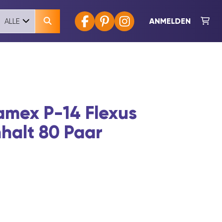
ANMELDEN
ALLE
mex P-14 Flexus
nhalt 80 Paar