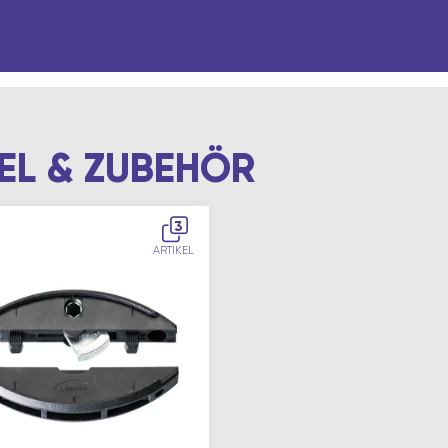
EL & ZUBEHÖR
3
ARTIKEL