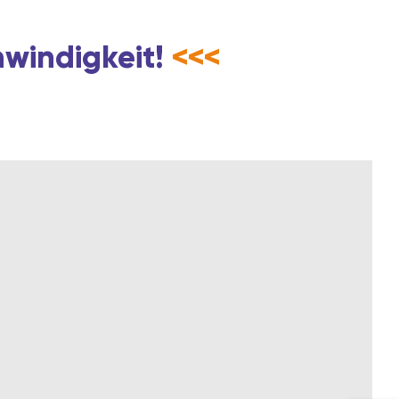
hwindigkeit!
<<<