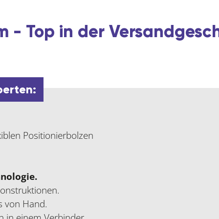
 - Top in der Versandgesc
perten:
iblen Positionierbolzen
nologie.
onstruktionen.
s von Hand.
n in einem Verbinder.