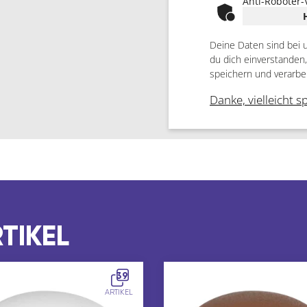
Anti-Roboter-
Deine Daten sind bei 
du dich einverstanden
speichern und verarbe
Danke, vielleicht s
TIKEL
39
ARTIKEL