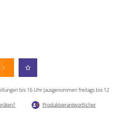
ellungen bis 16 Uhr (ausgenommen freitags bis 12
eräten?
Produktverantwortlicher