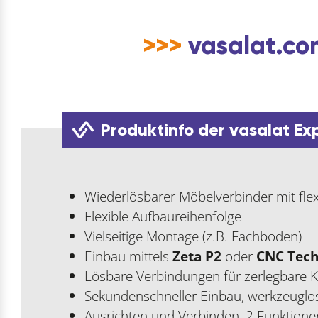
>>>
vasalat.com
Produktinfo der vasalat Ex
Wiederlösbarer Möbelverbinder mit flex
Flexible Aufbaureihenfolge
Vielseitige Montage (z.B. Fachboden)
Einbau mittels
Zeta
P2
oder
CNC Tech
Lösbare Verbindungen für zerlegbare K
Sekundenschneller Einbau, werkzeuglo
Ausrichten und Verbinden, 2 Funktione