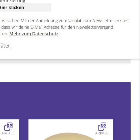
Verifizierung
Hier klicken
uns sicher! Mit der Anmeldung zum vasalat.com-Newsletter erklärst
, dass wir deine E-Mail Adresse für den Newsletterversand
iten.
Mehr zum Datenschutz
päter.
39
39
ARTIKEL
ARTIKEL