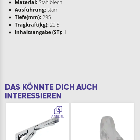
Material:
Stahlblech
Ausführung:
starr
Tiefe(mm):
295
Tragkraft(kg):
22,5
Inhaltsangabe (ST):
1
DAS KÖNNTE DICH AUCH
INTERESSIEREN
4
ARTIKEL