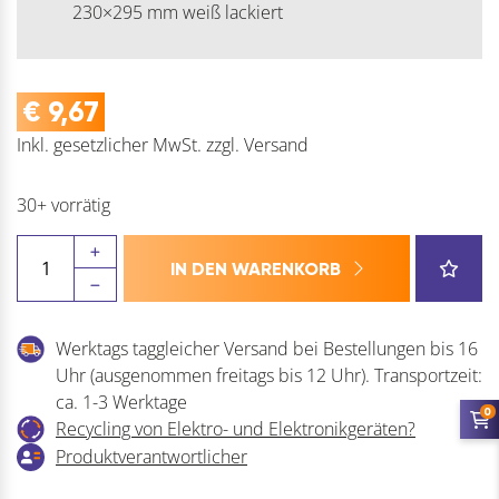
230×295 mm weiß lackiert
€
9,67
Inkl. gesetzlicher MwSt.
zzgl.
Versand
30+ vorrätig
Konsole
IN DEN WARENKORB
Stahlblech
(Regalwinkel)
Menge
Werktags taggleicher Versand bei Bestellungen bis 16
Uhr (ausgenommen freitags bis 12 Uhr). Transportzeit:
ca. 1-3 Werktage
0
Recycling von Elektro- und Elektronikgeräten?
Produktverantwortlicher