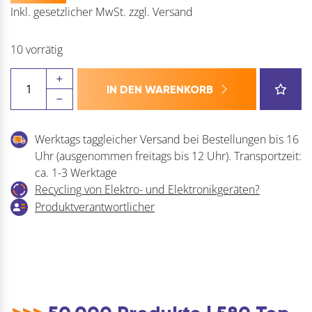
Inkl. gesetzlicher MwSt.
zzgl.
Versand
10 vorrätig
Kleiderbügelhalter-
IN DEN WARENKORB
Auszug
Stahl
vernickelt
Werktags taggleicher Versand bei Bestellungen bis 16
Menge
Uhr (ausgenommen freitags bis 12 Uhr). Transportzeit:
ca. 1-3 Werktage
Recycling von Elektro- und Elektronikgeräten?
Produktverantwortlicher