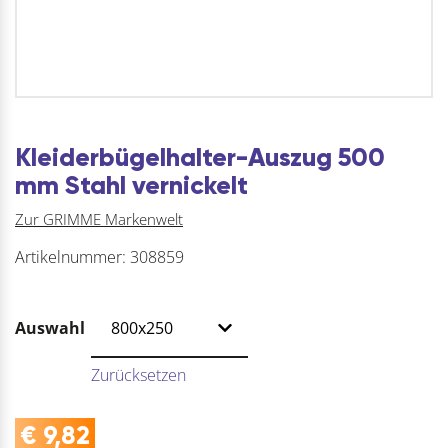
Kleiderbügelhalter-Auszug 500
mm Stahl vernickelt
Zur GRIMME Markenwelt
Artikelnummer:
308859
Auswahl
Zurücksetzen
€
9,82