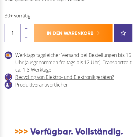
30+ vorrätig
KARLE
IN DEN WARENKORB
&
RUBNER
Terrassenlager
Werktags taggleicher Versand bei Bestellungen bis 16
für
Uhr (ausgenommen freitags bis 12 Uhr). Transportzeit:
Holz-
ca. 1-3 Werktage
und
Recycling von Elektro- und Elektronikgeräten?
Aluminiumunterkonstruktion
Produktverantwortlicher
Menge
>>>
Verfügbar. Vollständig.