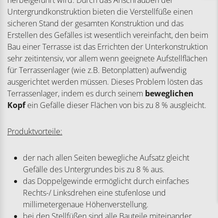
herbeigeführt wird. Durch das Anschrauben der
Untergrundkonstruktion bieten die Verstellfüße einen
sicheren Stand der gesamten Konstruktion und das
Erstellen des Gefälles ist wesentlich vereinfacht, den beim
Bau einer Terrasse ist das Errichten der Unterkonstruktion
sehr zeitintensiv, vor allem wenn geeignete Aufstellflächen
für Terrassenlager (wie z.B. Betonplatten) aufwendig
ausgerichtet werden müssen. Dieses Problem lösten das
Terrassenlager, indem es durch seinem
beweglichen
Kopf
ein Gefälle dieser Flächen von bis zu 8 % ausgleicht.
Produktvorteile:
der nach allen Seiten bewegliche Aufsatz gleicht
Gefälle des Untergrundes bis zu 8 % aus.
das Doppelgewinde ermöglicht durch einfaches
Rechts-/ Linksdrehen eine stufenlose und
millimetergenaue Höhenverstellung.
bei den Stellfüßen sind alle Bauteile miteinander