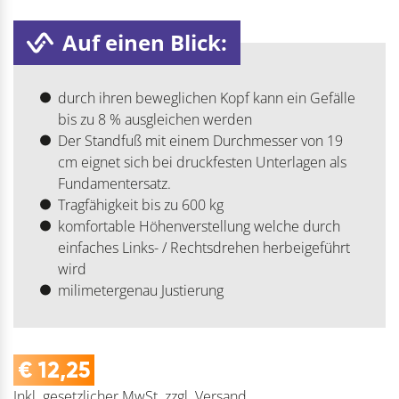
Auf einen Blick:
durch ihren beweglichen Kopf kann ein Gefälle
bis zu 8 % ausgleichen werden
Der Standfuß mit einem Durchmesser von 19
cm eignet sich bei druckfesten Unterlagen als
Fundamentersatz.
Tragfähigkeit bis zu 600 kg
komfortable Höhenverstellung welche durch
einfaches Links- / Rechtsdrehen herbeigeführt
wird
milimetergenau Justierung
€
12,25
Inkl. gesetzlicher MwSt.
zzgl.
Versand