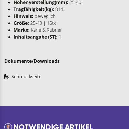
Höhenverstellung(mm):
25-40
Tragfähigkeit(kg):
814
Hinweis:
beweglich
Größe:
25-40 | 1Stk
Marke:
Karle & Rubner
Inhaltsangabe (ST):
1
Dokumente/Downloads
Schmuckseite
NOTWENDIGE ARTIKEL