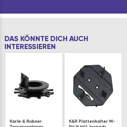
DAS KÖNNTE DICH AUCH
INTERESSIEREN
Karle & Rubner
K&R Plattenhalter M-
Terrassenlager
Fix H inkl. Isopad-