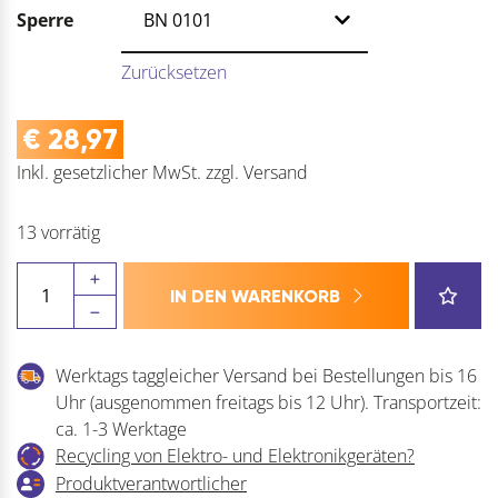
Sperre
Zurücksetzen
€
28,97
Inkl. gesetzlicher MwSt.
zzgl.
Versand
13 vorrätig
JUNIE
IN DEN WARENKORB
Schließeinsatz
Zylinder
7638
Werktags taggleicher Versand bei Bestellungen bis 16
ASS
Uhr (ausgenommen freitags bis 12 Uhr). Transportzeit:
Menge
ca. 1-3 Werktage
Recycling von Elektro- und Elektronikgeräten?
Produktverantwortlicher