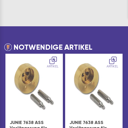
NOTWENDIGE ARTIKEL
4
4
ARTIKEL
ARTIKEL
JUNIE 7638 ASS
JUNIE 7638 ASS
Verlängerung für
Verlängerung für