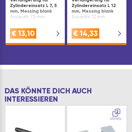
Zylindereinsatz L 7, 5
Zylindereinsatz L 12
mm, Messing blank
mm, Messing blank
Auswahl: 7,5 mm
Auswahl: 12 mm
€
13,10
€
14,33
DAS KÖNNTE DICH AUCH
INTERESSIEREN
2
ARTIKEL