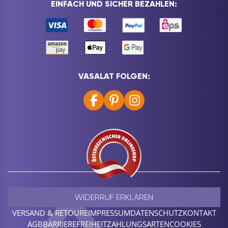
EINFACH UND SICHER BEZAHLEN:
VASALAT FOLGEN:
WIDERRUF ERKLÄREN
VERSAND & RETOURE
IMPRESSUM
DATENSCHUTZ
KONTAKT
AGB
BARRIEREFREIHEIT
ZAHLUNGSARTEN
COOKIES