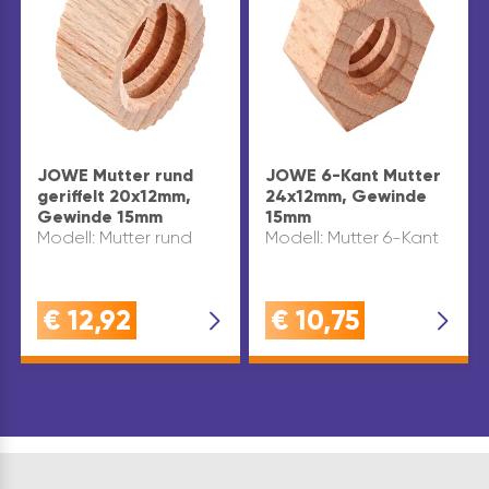
JOWE Mutter rund
JOWE 6-Kant Mutter
geriffelt 20x12mm,
24x12mm, Gewinde
Gewinde 15mm
15mm
Modell: Mutter rund
Modell: Mutter 6-Kant
€
12,92
€
10,75