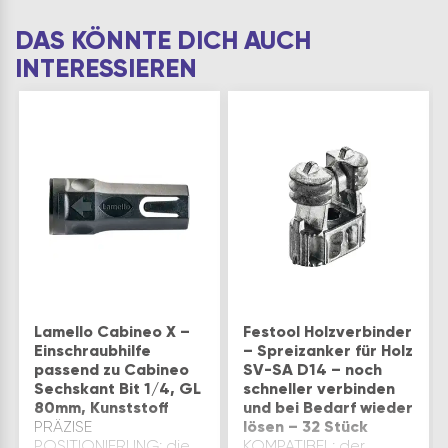
DAS KÖNNTE DICH AUCH
INTERESSIEREN
Lamello Cabineo X –
Festool Holzverbinder
Einschraubhilfe
– Spreizanker für Holz
passend zu Cabineo
SV-SA D14 – noch
Sechskant Bit 1/4, GL
schneller verbinden
80mm, Kunststoff
und bei Bedarf wieder
PRÄZISE
lösen – 32 Stück
POSITIONIERUNG: die
KOMPATIBEL: der