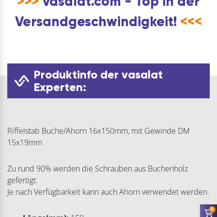
>>>
vasalat.com - Top in der
Versandgeschwindigkeit!
<<<
Produktinfo der vasalat
Experten:
Riffelstab Buche/Ahorn 16x150mm, mit Gewinde DM
15x19mm
Zu rund 90% werden die Schrauben aus Buchenholz
gefertigt.
Je nach Verfügbarkeit kann auch Ahorn verwendet werden.
0