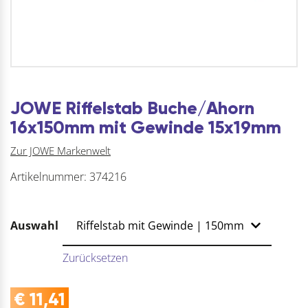
JOWE Riffelstab Buche/Ahorn
16x150mm mit Gewinde 15x19mm
Zur JOWE Markenwelt
Artikelnummer:
374216
Auswahl
Zurücksetzen
€
11,41