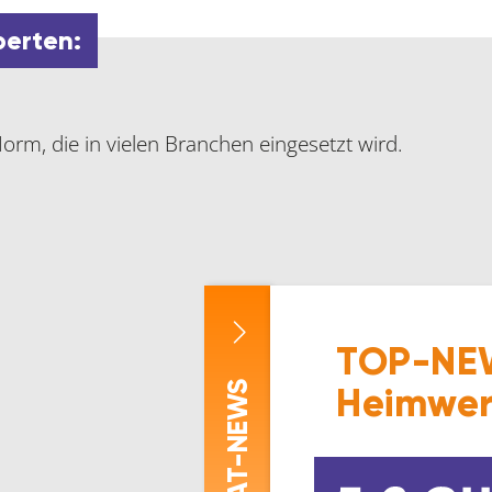
perten:
m, die in vielen Branchen eingesetzt wird.
TOP-NEW
-NEWS
Heimwer