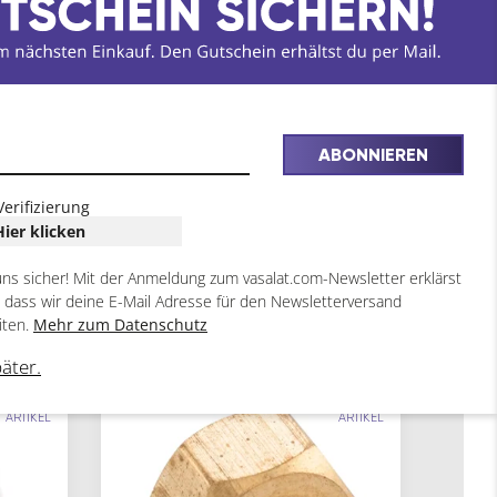
ABONNIEREN
Verifizierung
Hier klicken
uns sicher! Mit der Anmeldung zum vasalat.com-Newsletter erklärst
, dass wir deine E-Mail Adresse für den Newsletterversand
iten.
Mehr zum Datenschutz
päter.
8
7
ARTIKEL
ARTIKEL