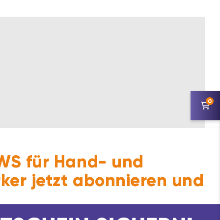
0
S für Hand- und
ker jetzt abonnieren und