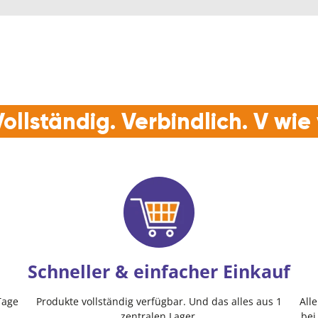
ollständig. Verbindlich. V wi
Schneller & einfacher Einkauf
Tage
Produkte vollständig verfügbar. Und das alles aus 1
All
zentralen Lager.
bei