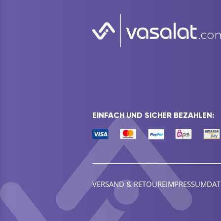
EINFACH UND SICHER BEZAHLEN:
VERSAND & RETOURE
IMPRESSUM
DAT