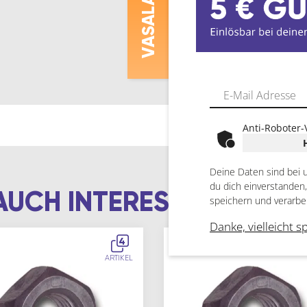
ASALAT
V
Anti-Roboter-
Deine Daten sind bei 
du dich einverstanden
AUCH INTERESSIEREN
speichern und verarbe
Danke, vielleicht s
4
ARTIKEL