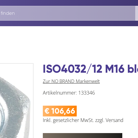
ISO4032/12 M16 b
Zur NO BRAND Markenwelt
Artikelnummer:
133346
€
106,66
Inkl. gesetzlicher MwSt.
zzgl.
Versand