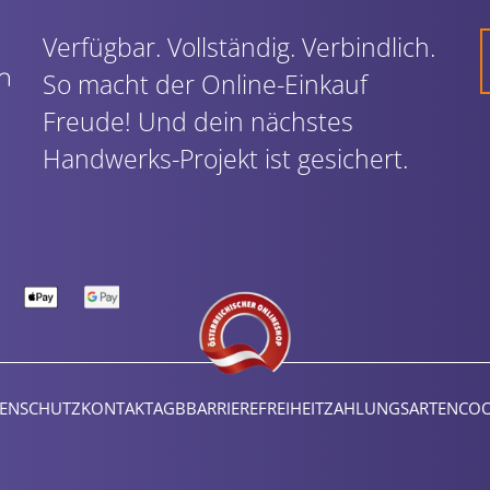
Verfügbar. Vollständig. Verbindlich.
So macht der Online-Einkauf
Freude! Und dein nächstes
Handwerks-Projekt ist gesichert.
ENSCHUTZ
KONTAKT
AGB
BARRIEREFREIHEIT
ZAHLUNGSARTEN
COO