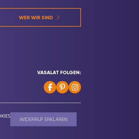
WER WIR SIND
VASALAT FOLGEN:
KIES
WIDERRUF ERKLÄREN