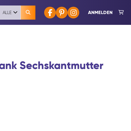
ANMELDEN
ALLE
lank Sechskantmutter