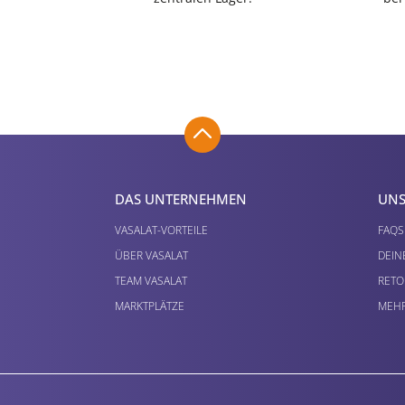
DAS UNTERNEHMEN
UNS
VASALAT-VORTEILE
FAQS
ÜBER VASALAT
DEIN
TEAM VASALAT
RETO
MARKTPLÄTZE
MEHR