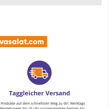
e vasalat.com
Taggleicher Versand
e Produkte auf dem schnellsten Weg zu dir: Werktags
 Bestellungen bis 16 Uhr (ausgenommen freitags bis