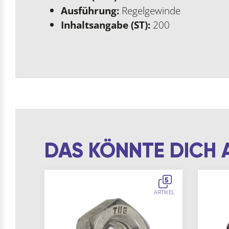
Ausführung:
Regelgewinde
Inhaltsangabe (ST):
200
DAS KÖNNTE DICH 
5
ARTIKEL