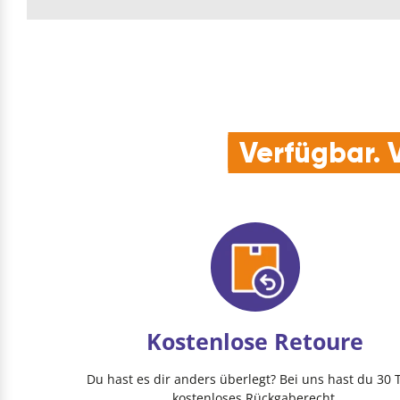
Verfügbar. V
Kostenlose Retoure
Du hast es dir anders überlegt? Bei uns hast du 30 
kostenloses Rückgaberecht.