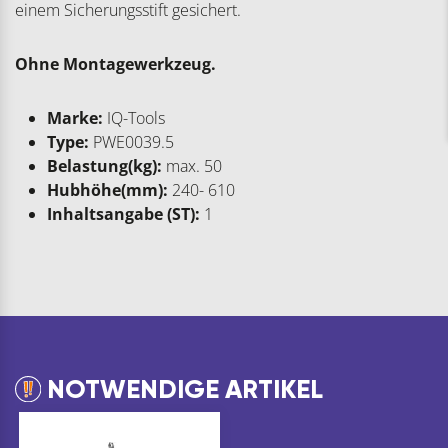
einem Sicherungsstift gesichert.
Ohne Montagewerkzeug.
Marke:
IQ-Tools
Type:
PWE0039.5
Belastung(kg):
max. 50
Hubhöhe(mm):
240- 610
Inhaltsangabe (ST):
1
NOTWENDIGE ARTIKEL