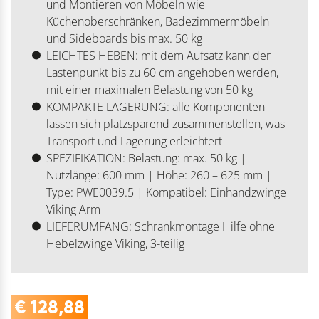
und Montieren von Möbeln wie
Küchenoberschränken, Badezimmermöbeln
und Sideboards bis max. 50 kg
LEICHTES HEBEN: mit dem Aufsatz kann der
Lastenpunkt bis zu 60 cm angehoben werden,
mit einer maximalen Belastung von 50 kg
KOMPAKTE LAGERUNG: alle Komponenten
lassen sich platzsparend zusammenstellen, was
Transport und Lagerung erleichtert
SPEZIFIKATION: Belastung: max. 50 kg |
Nutzlänge: 600 mm | Höhe: 260 – 625 mm |
Type: PWE0039.5 | Kompatibel: Einhandzwinge
Viking Arm
LIEFERUMFANG: Schrankmontage Hilfe ohne
Hebelzwinge Viking, 3-teilig
€
128,88