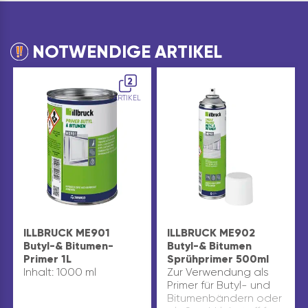
NOTWENDIGE ARTIKEL
2
ARTIKEL
ILLBRUCK ME901
ILLBRUCK ME902
Butyl-& Bitumen-
Butyl-& Bitumen
Primer 1L
Sprühprimer 500ml
Inhalt: 1000 ml
Zur Verwendung als
Primer für Butyl- und
Bitumenbändern oder