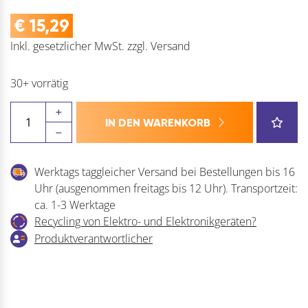
€
15,29
Inkl. gesetzlicher MwSt.
zzgl.
Versand
30+ vorrätig
ILLBRUCK
IN DEN WARENKORB
ME104
Alu-
Bitumen
Werktags taggleicher Versand bei Bestellungen bis 16
Reparaturband
Uhr (ausgenommen freitags bis 12 Uhr). Transportzeit:
Menge
ca. 1-3 Werktage
Recycling von Elektro- und Elektronikgeräten?
Produktverantwortlicher