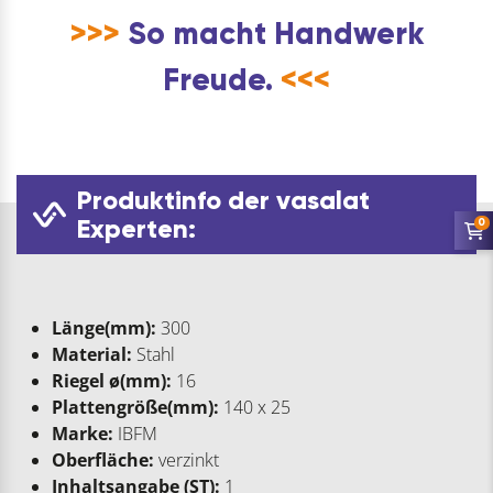
>>>
So macht Handwerk
Freude.
<<<
Produktinfo der vasalat
Experten:
0
Länge(mm):
300
Material:
Stahl
Riegel ø(mm):
16
Plattengröße(mm):
140 x 25
Marke:
IBFM
Oberfläche:
verzinkt
Inhaltsangabe (ST):
1