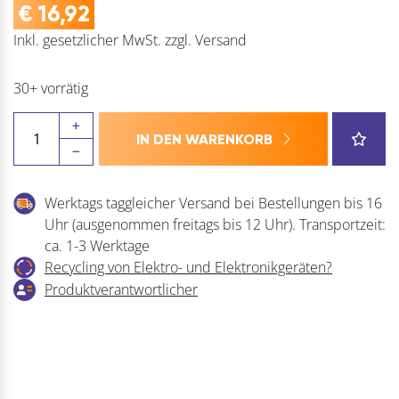
€
16,92
Inkl. gesetzlicher MwSt.
zzgl.
Versand
30+ vorrätig
IBFM
IN DEN WARENKORB
Bodenriegel
Menge
Werktags taggleicher Versand bei Bestellungen bis 16
Uhr (ausgenommen freitags bis 12 Uhr). Transportzeit:
ca. 1-3 Werktage
Recycling von Elektro- und Elektronikgeräten?
Produktverantwortlicher