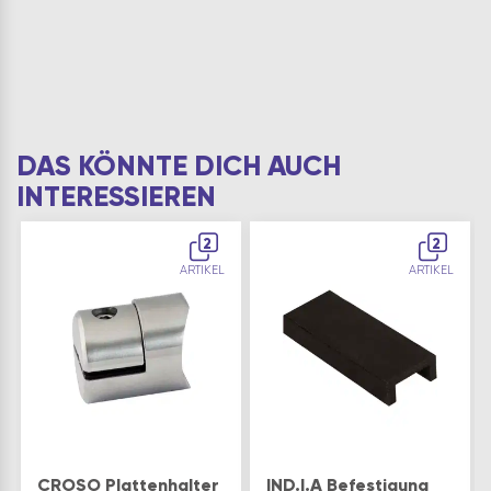
DAS KÖNNTE DICH AUCH
INTERESSIEREN
2
2
ARTIKEL
ARTIKEL
CROSO Plattenhalter
IND.I.A Befestigung