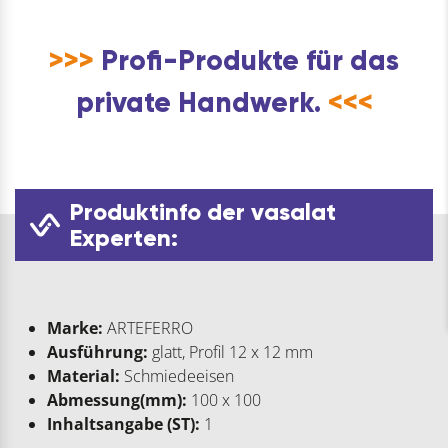
Treppengeländer
Menge
>>>
Profi-Produkte für das
private Handwerk.
<<<
Produktinfo der vasalat
Experten:
Marke:
ARTEFERRO
Ausführung:
glatt, Profil 12 x 12 mm
Material:
Schmiedeeisen
Abmessung(mm):
100 x 100
Inhaltsangabe (ST):
1