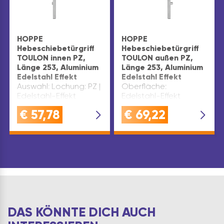
HOPPE
HOPPE
Hebeschiebetürgriff
Hebeschiebetürgriff
TOULON innen PZ,
TOULON außen PZ,
Länge 253, Aluminium
Länge 253, Aluminium
Edelstahl Effekt
Edelstahl Effekt
Auswahl: Lochung: PZ |
Oberfläche:
Edelstahl-Effekt
Edelstahl-Effekt
€
57,78
€
69,22
DAS KÖNNTE DICH AUCH