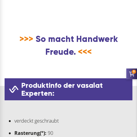
>>>
So macht Handwerk
Freude.
<<<
0
Produktinfo der vasalat
Experten:
verdeckt geschraubt
Rasterung(°):
90