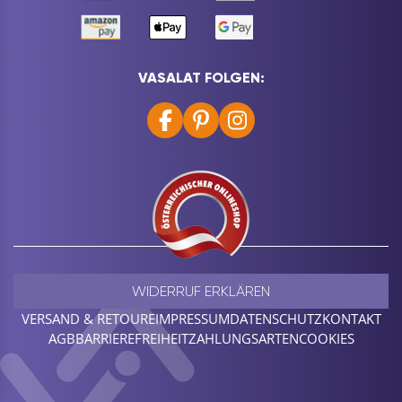
VASALAT FOLGEN:
WIDERRUF ERKLÄREN
VERSAND & RETOURE
IMPRESSUM
DATENSCHUTZ
KONTAKT
AGB
BARRIEREFREIHEIT
ZAHLUNGSARTEN
COOKIES