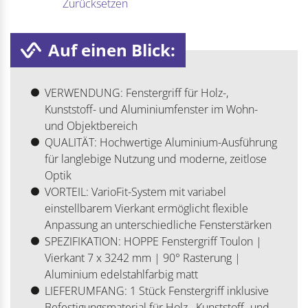
Zurücksetzen
Auf einen Blick:
VERWENDUNG: Fenstergriff für Holz-,
Kunststoff- und Aluminiumfenster im Wohn-
und Objektbereich
QUALITÄT: Hochwertige Aluminium-Ausführung
für langlebige Nutzung und moderne, zeitlose
Optik
VORTEIL: VarioFit-System mit variabel
einstellbarem Vierkant ermöglicht flexible
Anpassung an unterschiedliche Fensterstärken
SPEZIFIKATION: HOPPE Fenstergriff Toulon |
Vierkant 7 x 3242 mm | 90° Rasterung |
Aluminium edelstahlfarbig matt
LIEFERUMFANG: 1 Stück Fenstergriff inklusive
Befestigungsmaterial für Holz-, Kunststoff- und