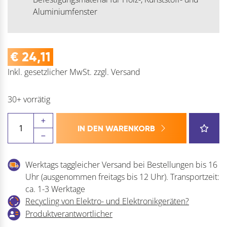
Aluminiumfenster
€
24,11
Inkl. gesetzlicher MwSt.
zzgl.
Versand
30+ vorrätig
HOPPE
IN DEN WARENKORB
Fenstergriff
TOULON,
VK
Werktags taggleicher Versand bei Bestellungen bis 16
7
Uhr (ausgenommen freitags bis 12 Uhr). Transportzeit:
Menge
ca. 1-3 Werktage
Recycling von Elektro- und Elektronikgeräten?
Produktverantwortlicher