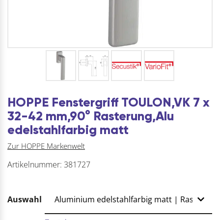
HOPPE Fenstergriff TOULON,VK 7 x
32-42 mm,90° Rasterung,Alu
edelstahlfarbig matt
Zur HOPPE Markenwelt
Artikelnummer:
381727
Auswahl