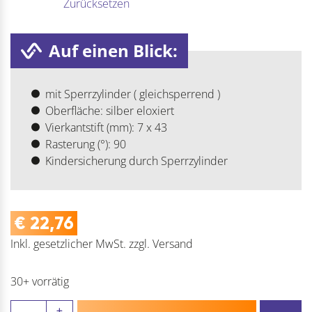
Zurücksetzen
Auf einen Blick:
mit Sperrzylinder ( gleichsperrend )
Oberfläche: silber eloxiert
Vierkantstift (mm): 7 x 43
Rasterung (°): 90
Kindersicherung durch Sperrzylinder
€
22,76
Inkl. gesetzlicher MwSt.
zzgl.
Versand
30+ vorrätig
HOPPE