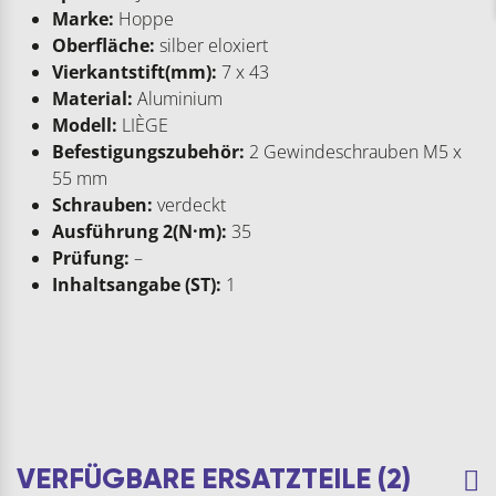
Marke:
Hoppe
Oberfläche:
silber eloxiert
Vierkantstift(mm):
7 x 43
Material:
Aluminium
Modell:
LIÈGE
Befestigungszubehör:
2 Gewindeschrauben M5 x
55 mm
Schrauben:
verdeckt
Ausführung 2(N·m):
35
Prüfung:
–
Inhaltsangabe (ST):
1
VERFÜGBARE ERSATZTEILE (2)